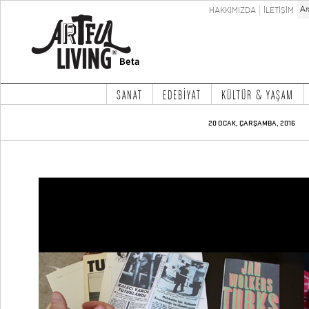
HAKKIMIZDA
İLETİŞİM
SANAT
EDEBİYAT
KÜLTÜR & YAŞAM
20 OCAK, ÇARŞAMBA, 2016