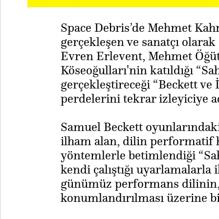
Space Debris’de Mehmet Kah
gerçekleşen ve sanatçı olara
Evren Erlevent, Mehmet Öğüt,
Köseoğulları'nin katıldığı “S
gerçekleştireceği “Beckett ve İ
perdelerini tekrar izleyiciye a
Samuel Beckett oyunlarındaki
ilham alan, dilin performatif h
yöntemlerle betimlendiği “Sah
kendi çalıştığı uyarlamalarla 
günümüz performans dilinin, 
konumlandırılması üzerine b