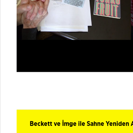
Beckett ve İmge ile Sahne Yeniden A