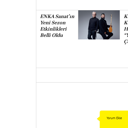
ENKA Sanat’ın
K
Yeni Sezon
K
Etkinlikleri
H
Belli Oldu
“
Ç