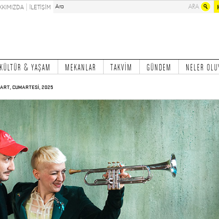
KKIMIZDA
İLETİŞİM
KÜLTÜR & YAŞAM
MEKANLAR
TAKVİM
GÜNDEM
NELER OLU
ART, CUMARTESİ, 2025