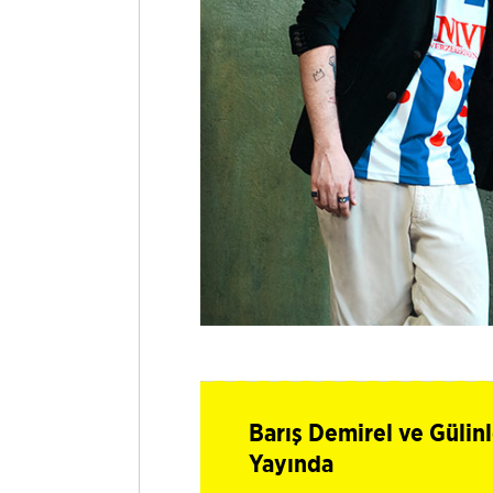
Barış Demirel ve Güli
Yayında