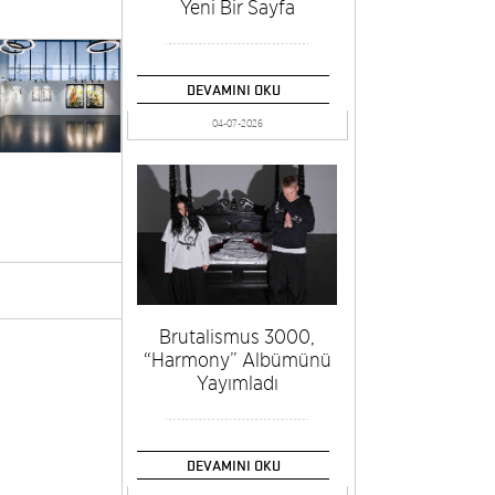
Yeni Bir Sayfa
DEVAMINI OKU
04-07-2026
Brutalismus 3000,
“Harmony” Albümünü
Yayımladı
DEVAMINI OKU