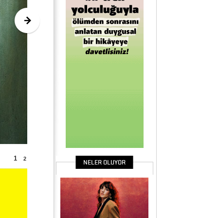
1
2
NELER OLUYOR