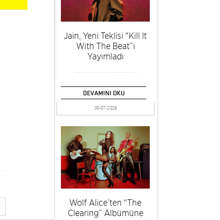
Jain, Yeni Teklisi “Kill It
With The Beat”i
Yayımladı
DEVAMINI OKU
05-07-2026
Wolf Alice’ten “The
Clearing” Albümüne