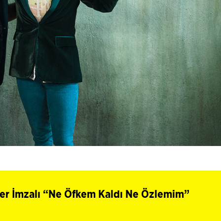
nler İmzalı “Ne Öfkem Kaldı Ne Özlemim”