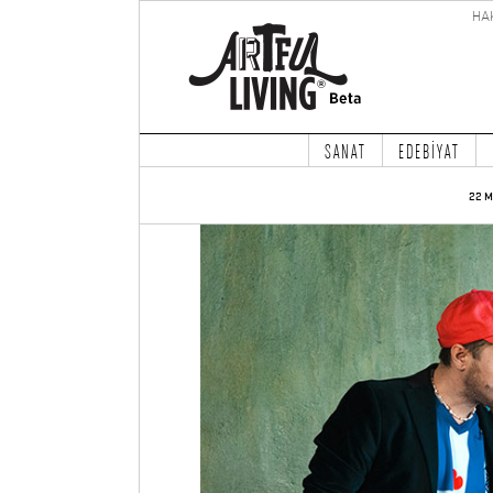
HA
SANAT
EDEBİYAT
22 M