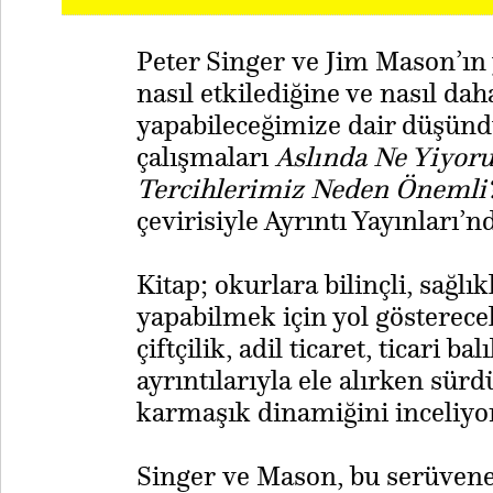
Peter Singer ve Jim Mason’ın 
nasıl etkilediğine ve nasıl dah
yapabileceğimize dair düşündü
çalışmaları
Aslında Ne Yiyoru
Tercihlerimiz Neden Önemli
çevirisiyle Ayrıntı Yayınları’nd
Kitap; okurlara bilinçli, sağlı
yapabilmek için yol gösterece
çiftçilik, adil ticaret, ticari b
ayrıntılarıyla ele alırken sür
karmaşık dinamiğini inceliyor
​Singer ve Mason, bu serüvene