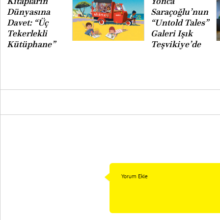
Kitapların
Yonca
Dünyasına
Saraçoğlu’nun
Davet: “Üç
“Untold Tales”
Tekerlekli
Galeri Işık
Kütüphane”
Teşvikiye’de