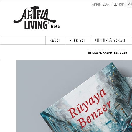
HAKKIMIZDA
İLETİŞİM
SANAT
EDEBİYAT
KÜLTÜR & YAŞAM
03 KASIM, PAZARTESİ, 2025