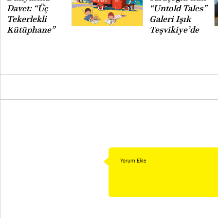
Davet: “Üç
“Untold Tales”
Tekerlekli
Galeri Işık
Kütüphane”
Teşvikiye’de