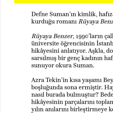
Defne Suman’ın kimlik, hafız
kurduğu romanı
Rüyaya Ben
Rüyaya Benzer
, 1990’ların ça
üniversite öğrencisinin İstanb
hikâyesini anlatıyor. Aşkla, do
sarsılmış bir genç kadının haf
sunuyor okura Suman.
Azra Tekin’in kısa yaşamı Bey
boşluğunda sona ermiştir. Ha
nasıl burada bulmuştur? Bede
hikâyesinin parçalarını toplam
yılın anılarını birleştirmeye k