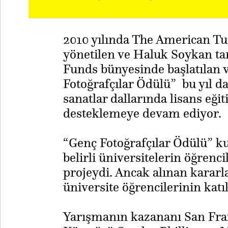
2010 yılında The American Tu
yönetilen ve Haluk Soykan ta
Funds bünyesinde başlatılan 
Fotoğrafçılar Ödülü” bu yıl da
sanatlar dallarında lisans eği
desteklemeye devam ediyor.
“Genç Fotoğrafçılar Ödülü” kur
belirli üniversitelerin öğrenci
projeydi. Ancak alınan kararl
üniversite öğrencilerinin katı
Yarışmanın kazananı San Fr