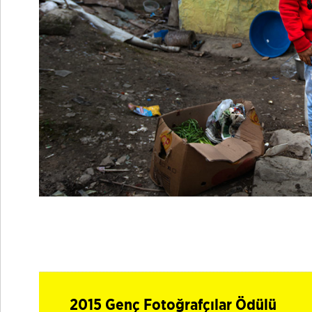
2015 Genç Fotoğrafçılar Ödülü