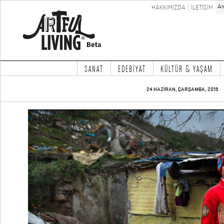
HAKKIMIZDA
İLETİŞİM
SANAT
EDEBİYAT
KÜLTÜR & YAŞAM
24 HAZİRAN, ÇARŞAMBA, 2015