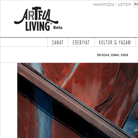
HAKKIMIZDA
İLETİŞİM
SANAT
EDEBİYAT
KÜLTÜR & YAŞAM
09 OCAK, CUMA, 2026