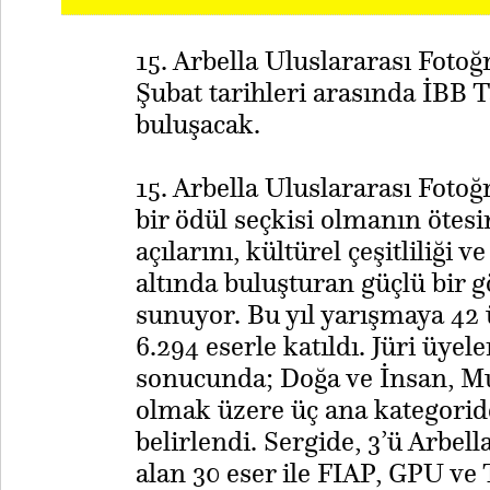
15. Arbella Uluslararası Fotoğ
Şubat tarihleri arasında İBB 
buluşacak.
15. Arbella Uluslararası Fotoğ
bir ödül seçkisi olmanın ötesi
açılarını, kültürel çeşitliliği v
altında buluşturan güçlü bir gö
sunuyor. Bu yıl yarışmaya 42 
6.294 eserle katıldı. Jüri üye
sonucunda; Doğa ve İnsan, Mu
olmak üzere üç ana kategoride
belirlendi. Sergide, 3’ü Arbe
alan 30 eser ile FIAP, GPU ve