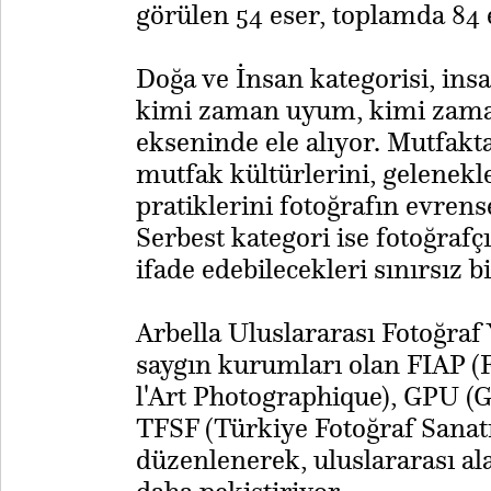
görülen 54 eser, toplamda 84 e
Doğa ve İnsan kategorisi, insan
kimi zaman uyum, kimi zam
ekseninde ele alıyor. Mutfakta
mutfak kültürlerini, gelenekl
pratiklerini fotoğrafın evrense
Serbest kategori ise fotoğrafçı
ifade edebilecekleri sınırsız b
Arbella Uluslararası Fotoğraf
saygın kurumları olan FIAP (F
l'Art Photographique), GPU (
TFSF (Türkiye Fotoğraf Sanat
düzenlenerek, uluslararası a