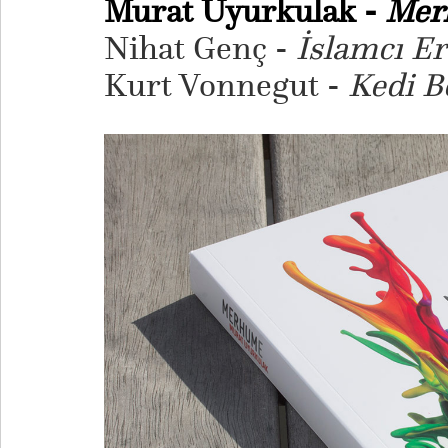
Murat Uyurkulak -
Mer
Nihat Genç -
İslamcı Ero
Kurt Vonnegut -
Kedi B