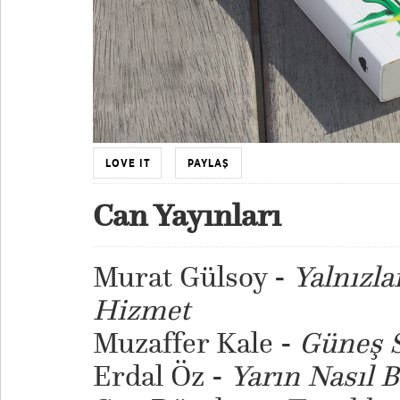
LOVE IT
PAYLAŞ
Can Yayınları
Murat Gülsoy -
Yalnızla
Hizmet
Muzaffer Kale -
Güneş S
Erdal Öz -
Yarın Nasıl 