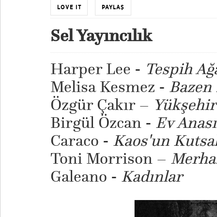
LOVE IT
PAYLAŞ
Sel Yayıncılık
Harper Lee -
Tespih Ağ
Melisa Kesmez -
Bazen 
Özgür Çakır –
Yükşehir
Birgül Özcan -
Ev Anası
Caraco -
Kaos'un Kutsal
Toni Morrison –
Merha
Galeano -
Kadınlar