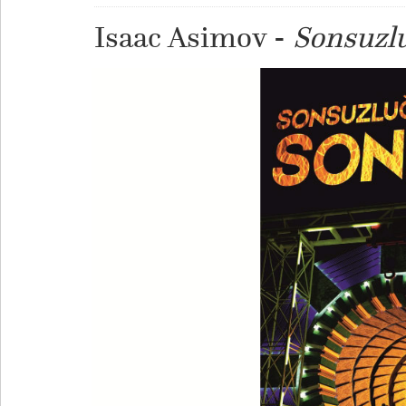
Isaac Asimov -
Sonsuzl