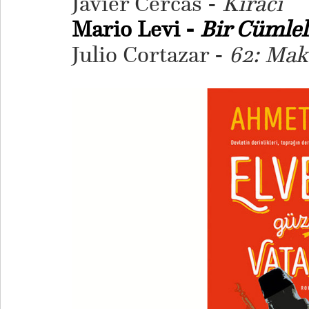
Javier Cercas -
Kiracı
Mario Levi -
Bir Cümlel
Julio Cortazar -
62: Mak