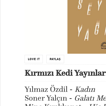
LOVE IT
PAYLAŞ
Kırmızı Kedi Yayınlar
Yılmaz Özdil -
Kadın
Soner Yalçın -
Galatı M