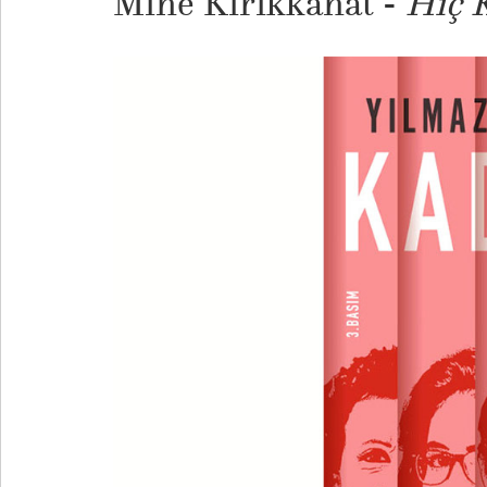
Mine Kırıkkanat -
Hiç 