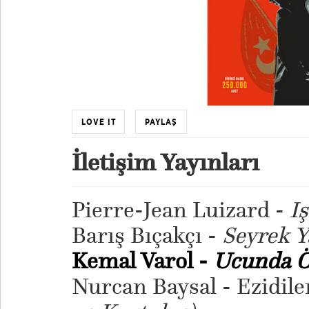
LOVE IT
PAYLAŞ
İletişim Yayınları
Pierre-Jean Luizard -
​I
Barış Bıçakçı -
Seyrek 
Kemal Varol -
Ucunda Ö
Nurcan Baysal - Ezidile