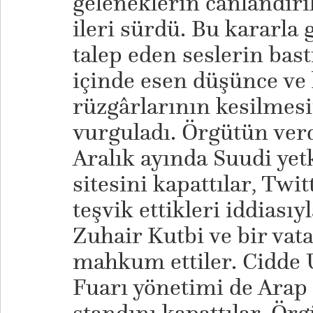
geleneklerin canlandırı
ileri sürdü. Bu kararla 
talep eden seslerin bast
içinde esen düşünce v
rüzgârlarının kesilmesi
vurguladı. Örgütün verd
Aralık ayında Suudi yetk
sitesini kapattılar, Twi
teşvik ettikleri iddiası
Zuhair Kutbi ve bir vata
mahkum ettiler. Cidde 
Fuarı yönetimi de Arap 