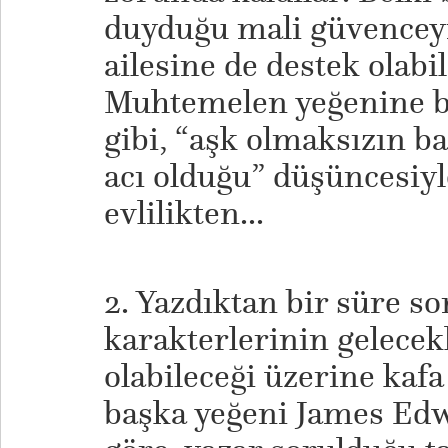
duyduğu mali güvenceyi
ailesine de destek olab
Muhtemelen yeğenine b
gibi, “aşk olmaksızın 
acı olduğu” düşüncesiyl
evlilikten...
2. Yazdıktan bir süre s
karakterlerinin gelecek
olabileceği üzerine kafa
başka yeğeni James Edw