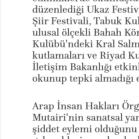
düzenlediği Ukaz Festiv
Şiir Festivali, Tabuk K
ulusal ölçekli Bahah Körf
Kulübü'ndeki Kral Salma
kutlamaları ve Riyad K
İletişim Bakanlığı etkin
okunup tepki almadığı e
Arap İnsan Hakları Örg
Mutairi'nin sanatsal yar
şiddet eylemi olduğunu 