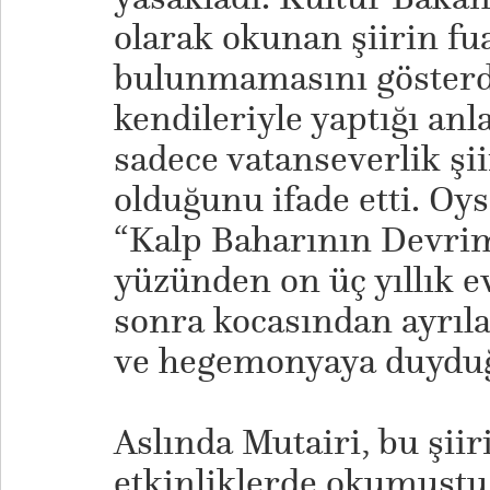
olarak okunan şiirin 
bulunmamasını gösterdi
kendileriyle yaptığı an
sadece vatanseverlik şi
olduğunu ifade etti. Oy
“Kalp Baharının Devrimi”
yüzünden on üç yıllık ev
sonra kocasından ayrıla
ve hegemonyaya duyduğu
Aslında Mutairi, bu şiiri
etkinliklerde okumuştu