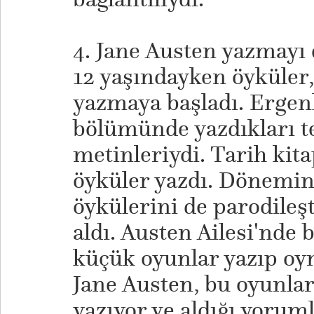
4. Jane Austen yazmayı 
12 yaşındayken öyküler,
yazmaya başladı. Ergen
bölümünde yazdıkları 
metinleriydi. Tarih kita
öyküler yazdı. Dönemin 
öykülerini de parodileş
aldı. Austen Ailesi'nde b
küçük oyunlar yazıp oy
Jane Austen, bu oyunlar
yazıyor ve aldığı yorum