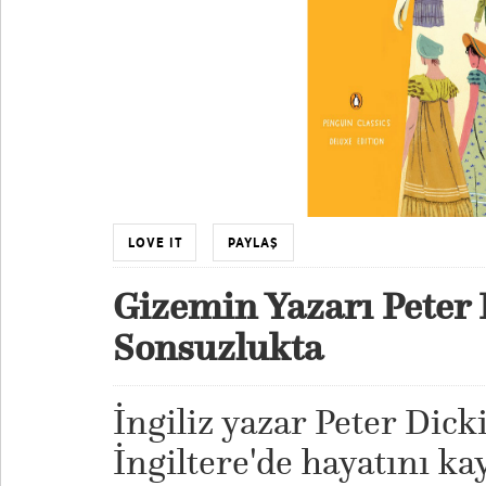
LOVE IT
PAYLAŞ
Gizemin Yazarı Peter
Sonsuzlukta
İngiliz yazar Peter Dic
İngiltere'de hayatını k