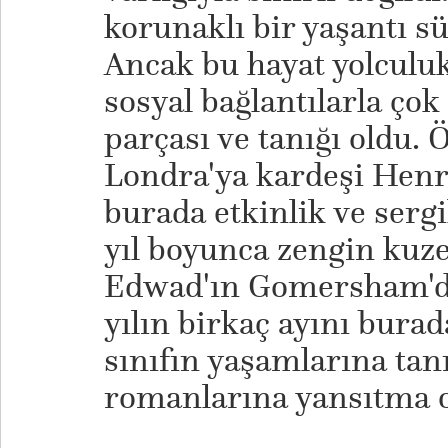
korunaklı bir yaşantı 
Ancak bu hayat yolculukl
sosyal bağlantılarla ço
parçası ve tanığı oldu. 
Londra'ya kardeşi Henry
burada etkinlik ve sergi
yıl boyunca zengin kuze
Edwad'ın Gomersham'd
yılın birkaç ayını burada
sınıfın yaşamlarına tan
romanlarına yansıtma o