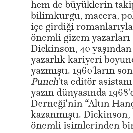
hem de büyüklerin taki
bilimkurgu, macera, poli
içe girdiği romanlarıyla
önemli gizem yazarları 
Dickinson, 40 yaşından 
yazarlık kariyeri boyun
yazmıştı. 1960'ların so
Punch
'ta editör asistan
yazın dünyasında 1968'd
Derneği'nin “Altın Han
kazanmıştı. Dickinson, 
önemli isimlerinden bir