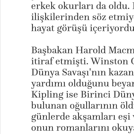
erkek okurları da oldu. 
ilişkilerinden söz etmi
hayat görüşü içeriyordu
Başbakan Harold Macm
itiraf etmişti. Winston 
Dünya Savaşı'nın kaza
yardımı olduğunu beyan
Kipling ise Birinci Dün
bulunan oğullarının öl
günlerde akşamları eşi 
onun romanlarını okuy