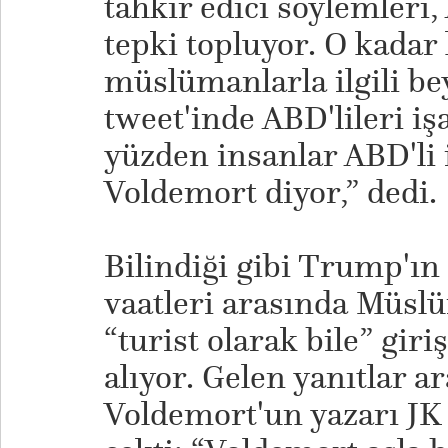
tahkir edici söylemleri,
tepki topluyor. O kadar
müslümanlarla ilgili b
tweet'inde ABD'lileri iş
yüzden insanlar ABD'li
Voldemort diyor,” dedi.
Bilindiği gibi Trump'ın 
vaatleri arasında Müsl
“turist olarak bile” gir
alıyor. Gelen yanıtlar a
Voldemort'un yazarı JK