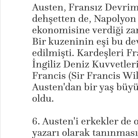
Austen, Fransız Devrimi
dehşetten de, Napolyon 
ekonomisine verdiği za
Bir kuzeninin eşi bu d
edilmişti. Kardeşleri Fr
İngiliz Deniz Kuvvetleri
Francis (Sir Francis Wi
Austen'dan bir yaş büyü
oldu.
6. Austen'i erkekler de
yazarı olarak tanınmas