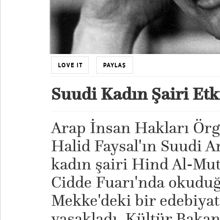
LOVE IT
PAYLAŞ
Suudi Kadın Şairi Etk
Arap İnsan Hakları Ör
Halid Faysal'ın Suudi A
kadın şairi Hind Al-Mut
Cidde Fuarı'nda okuduğ
Mekke'deki bir edebiyat 
yasakladı. Kültür Bakanl