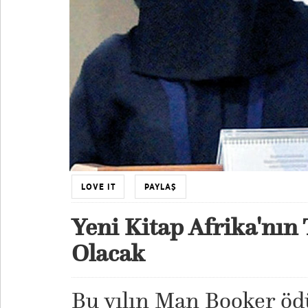
LOVE IT
PAYLAŞ
Yeni Kitap Afrika'nın
Olacak
Bu yılın Man Booker ö