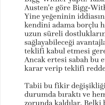
Austen'e göre Bigg-With
Yine yeğeninin iddiasın
kendini adama borçlu hi
uzun süreli dostlukların
sağlayabileceği avantaj
teklifi kabul etmesi ge
Ancak ertesi sabah bu e
karar verip teklifi redd
Tabii bu fikir değişikliğ
durumda bıraktı ve he
zorunda kaldılar. Belki 