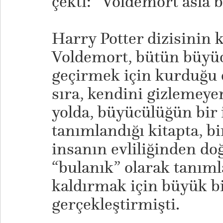
çekti: “Voldemort asla 
Harry Potter dizisinin 
Voldemort, bütün büyücü
geçirmek için kurduğu 
sıra, kendini gizlemeyen
yolda, büyücülüğün bir 
tanımlandığı kitapta, b
insanın evliliğinden do
“bulanık” olarak tanıml
kaldırmak için büyük bi
gerçekleştirmişti.