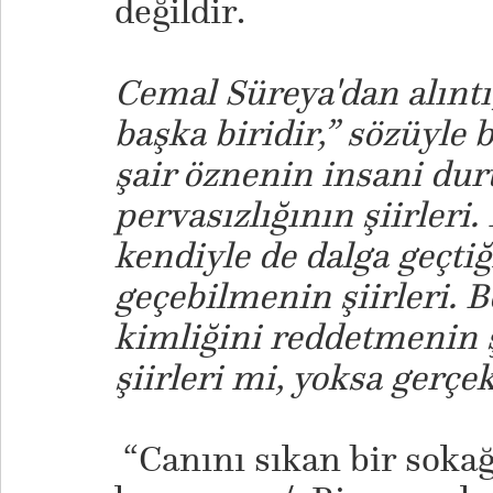
değildir.
Cemal Süreya'dan alınt
başka biridir,” sözüyle 
şair öznenin insani dur
pervasızlığının şiirleri.
kendiyle de dalga geçtiğ
geçebilmenin şiirleri. Be
kimliğini reddetmenin 
şiirleri mi, yoksa gerçe
“Canını sıkan bir soka