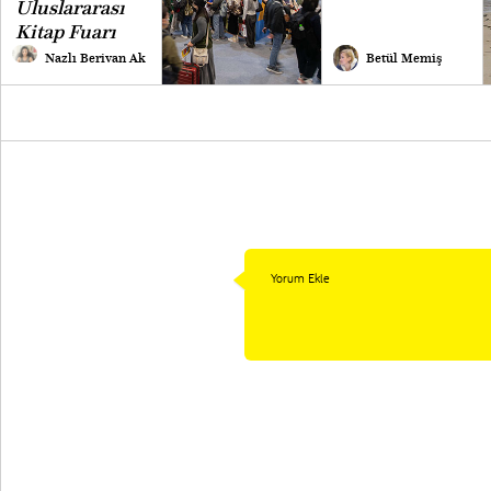
Uluslararası
Kitap Fuarı
Nazlı Berivan Ak
Betül Memiş