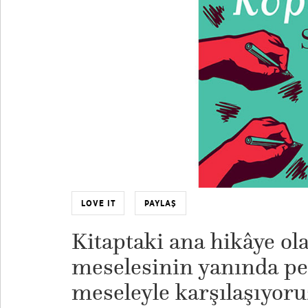
LOVE IT
PAYLAŞ
Kitaptaki ana hikâye ol
meselesinin yanında pe
meseleyle karşılaşıyoru