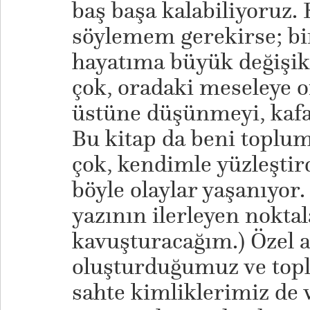
baş başa kalabiliyoruz.
söylemem gerekirse; bi
hayatıma büyük değişik
çok, oradaki meseleye 
üstüne düşünmeyi, kaf
Bu kitap da beni toplu
çok, kendimle yüzleştir
böyle olaylar yaşanıyor. 
yazının ilerleyen noktal
kavuşturacağım.) Özel 
oluşturduğumuz ve to
sahte kimliklerimiz de 