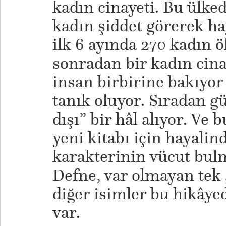
kadın cinayeti. Bu ülked
kadın şiddet görerek hay
ilk 6 ayında 270 kadın ö
sonradan bir kadın cinay
insan birbirine bakıyor 
tanık oluyor. Sıradan gü
dışı” bir hâl alıyor. Ve
yeni kitabı için hayal
karakterinin vücut bulm
Defne, var olmayan tek
diğer isimler bu hikâye
var.