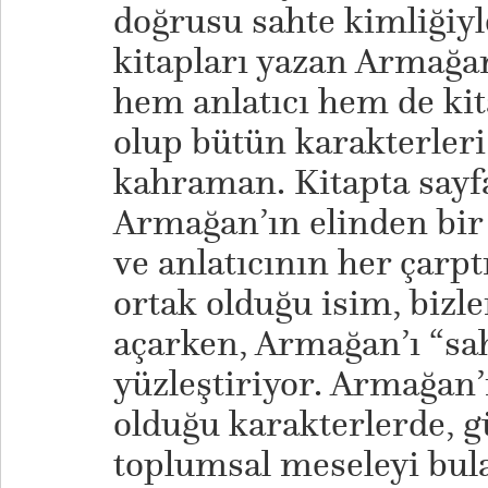
doğrusu sahte kimliğiyle
kitapları yazan Armağ
hem anlatıcı hem de ki
olup bütün karakterleri
kahraman. Kitapta sayf
Armağan’ın elinden bir
ve anlatıcının her çarpt
ortak olduğu isim, bizle
açarken, Armağan’ı “sah
yüzleştiriyor. Armağan’
olduğu karakterlerde,
toplumsal meseleyi bula