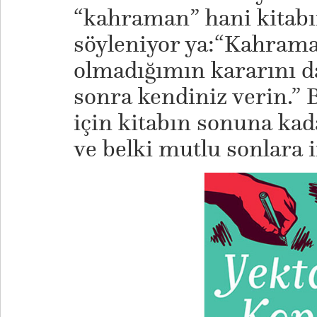
“kahraman” hani kitabı
söyleniyor ya:“Kahraman
olmadığımın kararını 
sonra kendiniz verin.”
için kitabın sonuna ka
ve belki mutlu sonlara