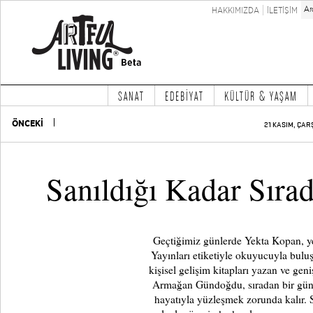
HAKKIMIZDA
İLETİŞİM
SANAT
EDEBİYAT
KÜLTÜR & YAŞAM
ÖNCEKİ
21 KASIM, ÇAR
Sanıldığı Kadar Sır
Geçtiğimiz günlerde Yekta Kopan, 
Yayınları etiketiyle okuyucuyla buluş
kişisel gelişim kitapları yazan ve geni
Armağan Gündoğdu, sıradan bir günd
hayatıyla yüzleşmek zorunda kalır. 