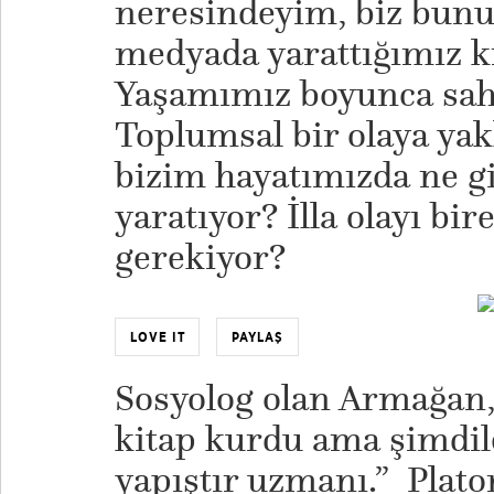
neresindeyim, biz bunu
medyada yarattığımız k
Yaşamımız boyunca saht
Toplumsal bir olaya yak
bizim hayatımızda ne gi
yaratıyor? İlla olayı b
gerekiyor?
LOVE IT
PAYLAŞ
Sosyolog olan Armağan, l
kitap kurdu ama şimdil
yapıştır uzmanı.” Plato