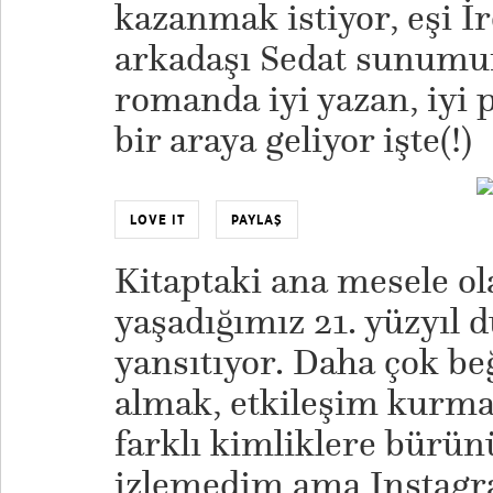
kazanmak istiyor, eşi İ
arkadaşı Sedat sunumu
romanda iyi yazan, iyi 
bir araya geliyor işte(!)
LOVE IT
PAYLAŞ
Kitaptaki ana mesele ol
yaşadığımız 21. yüzyıl 
yansıtıyor. Daha çok be
almak, etkileşim kurma
farklı kimliklere bürün
izlemedim ama Instagra