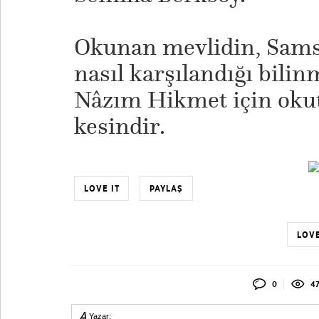
Okunan mevlidin, Sams
nasıl karşılandığı bili
Nâzım Hikmet için okut
kesindir.
LOVE IT
PAYLAŞ
LOVE
0
47
Yazar: