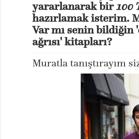
yararlanarak bir
100 
hazırlamak isterim. 
Var mı senin bildiğin '
ağrısı' kitapları?
Muratla tanıştırayım sizi