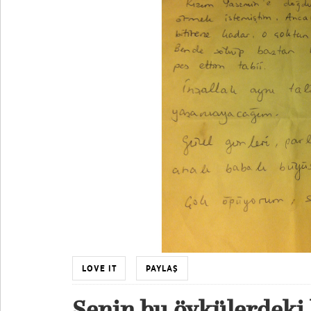
LOVE IT
PAYLAŞ
Senin bu öykülerdeki