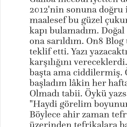
2012'nin sonuna doğru 
maalesef bu güzel çukur
kapı bulamadım. Doğal
ona sarıldım. On8 Blog 
teklif etti. Yazı yazac
karşılığını vereceklerdi
başta ama ciddilermiş. Ö
başladım lâkin her haft
Olmadı tabii. Öykü yaz
"Haydi görelim boyunun
Böylece ahir zaman tefr
üzerinden tefrikalara b