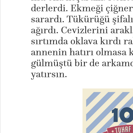
derlerdi. Ekmeği çiğner
sarardı. Tükürüğü şifalı
ağırdı. Cevizlerini ara
sırtımda oklava kırdı r
annenin hatırı olmasa k
gülmüştü bir de arkamd
yatırsın.