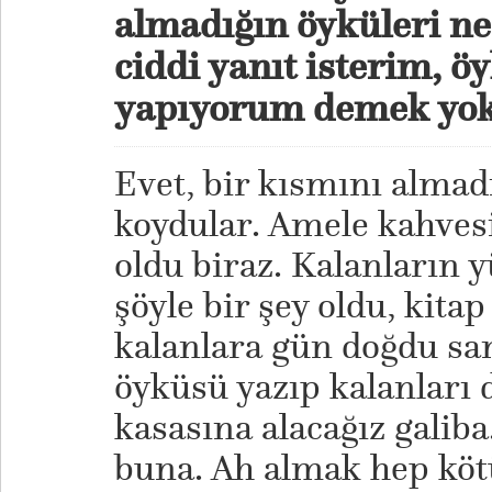
almadığın öyküleri n
ciddi yanıt isterim, öyl
yapıyorum demek yok
Evet, bir kısmını almad
koydular. Amele kahves
oldu biraz. Kalanların 
şöyle bir şey oldu, kitap
kalanlara gün doğdu san
öyküsü yazıp kalanları 
kasasına alacağız galib
buna. Ah almak hep kö