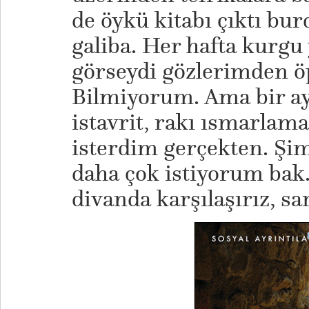
de öykü kitabı çıktı burd
galiba. Her hafta kurg
görseydi gözlerimden ö
Bilmiyorum. Ama bir ay
istavrit, rakı ısmarlam
isterdim gerçekten. Şim
daha çok istiyorum bak
divanda karşılaşırız, sar