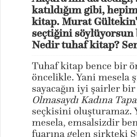
katıldığım gibi, hepi
kitap. Murat Gülteki
seçtiğini söylüyorsun 
Nedir tuhaf kitap? Sen
Tuhaf kitap bence bir ö
öncelikle. Yani mesela ş
sayacağın iyi şairler bi
Olmasaydı Kadına Tap
seçkisini oluşturamaz. 
mesela, emsalsizdir ben
fuarına gelen sirkteki