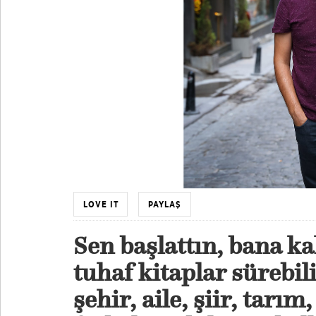
LOVE IT
PAYLAŞ
Sen başlattın, bana ka
tuhaf kitaplar sürebili
şehir, aile, şiir, tarım,