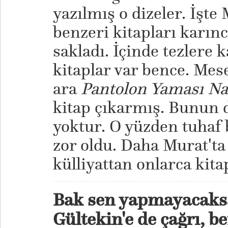
yazılmış o dizeler. İşte
benzeri kitapları karınc
sakladı. İçinde tezlere 
kitaplar var bence. Mes
ara
Pantolon Yaması Nas
kitap çıkarmış. Bunun 
yoktur. O yüzden tuhaf 
zor oldu. Daha Murat't
külliyattan onlarca kita
Bak sen yapmayacaks
Gültekin'e de çağrı, b