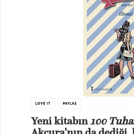
LOVE IT
PAYLAŞ
Yeni kitabın
100 Tuhaf
Akçura'nın da dediği,