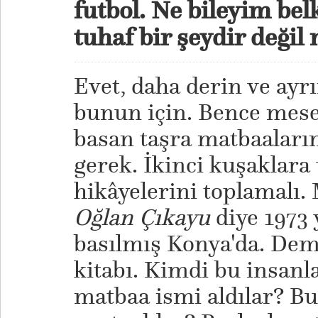
futbol. Ne bileyim bel
tuhaf bir şeydir değil
Evet, daha derin ve ayrı
bunun için. Bence mesel
basan taşra matbaaları
gerek. İkinci kuşaklara
hikâyelerini toplamalı.
Oğlan Çıkayu
diye 1973 
basılmış Konya'da. Dem
kitabı. Kimdi bu insanl
matbaa ismi aldılar? Bu