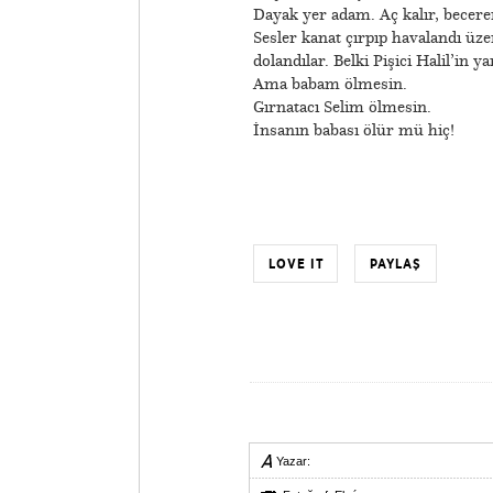
Dayak yer adam. Aç kalır, becere
Sesler kanat çırpıp havalandı üze
dolandılar. Belki Pişici Halil’in ya
Ama babam ölmesin.
Gırnatacı Selim ölmesin.
İnsanın babası ölür mü hiç!
LOVE IT
PAYLAŞ
Yazar: