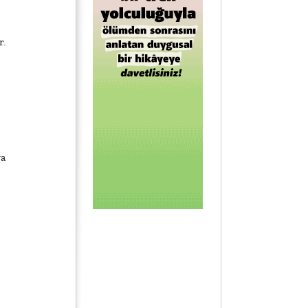
r.
ya