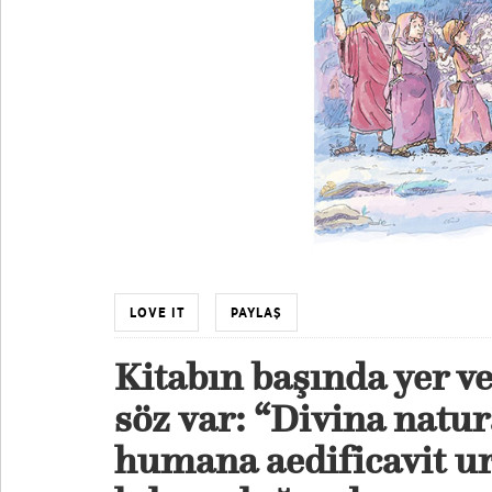
LOVE IT
PAYLAŞ
Kitabın başında yer ve
söz var:
“Divina natura
humana aedificavit ur