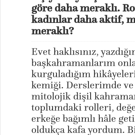
göre daha meraklı. R
kadınlar daha aktif, 
meraklı
?
Evet haklısınız, yazdı
başkahramanlarım onla
kurguladığım hikâyeler
kemiği. Derslerimde ve
mitolojik dişil kahrama
toplumdaki rolleri, değe
erkeğe bağımlı hâle get
oldukça kafa yordum. Bi