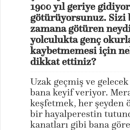
1900 yıl geriye gidiyor
götürüyorsunuz. Sizi
zamana götüren neydi
yolculukta genç okurl
kaybetmemesi için nel
dikkat ettiniz?
Uzak geçmiş ve gelece
bana keyif veriyor. Mer
keşfetmek, her şeyden 
bir hayalperestin tutu
kanatları gibi bana göre