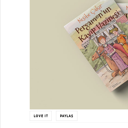
LOVE IT
PAYLAŞ