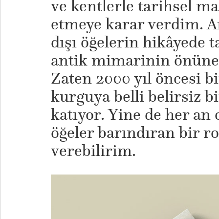
ve kentlerle tarihsel m
etmeye karar verdim. A
dışı öğelerin hikâyede 
antik mimarinin önüne
Zaten 2000 yıl öncesi 
kurguya belli belirsiz bi
katıyor. Yine de her an 
öğeler barındıran bir 
verebilirim.