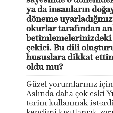
ya da insanların doğay
döneme uyarladığınız 
okurlar tarafından anl
betimlemelerinizdeki
çekici. Bu dili oluştu
hususlara dikkat ettin
oldu mu?
Güzel yorumlarınız içi
Aslında daha çok eski 
terim kullanmak isterd
kendimi kısıtlamak zor