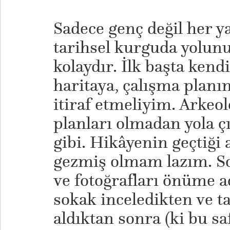
​Sadece genç değil her y
tarihsel kurguda yolun
kolaydır. İlk başta kend
haritaya, çalışma planı
itiraf etmeliyim. Arkeol
planları olmadan yola çı
gibi. Hikâyenin geçtiği 
gezmiş olmam lazım. So
ve fotoğrafları önüme a
sokak inceledikten ve tar
aldıktan sonra (ki bu saf