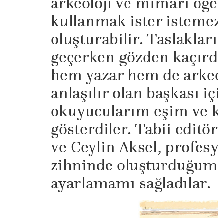
arkeoloji ve mimari öğel
kullanmak ister istemez
oluşturabilir. Taslakla
geçerken gözden kaçırd
hem yazar hem de arkeo
anlaşılır olan başkası iç
okuyucularım eşim ve k
gösterdiler. Tabii edit
ve Ceylin Aksel, profes
zihninde oluşturduğum
ayarlamamı sağladılar.