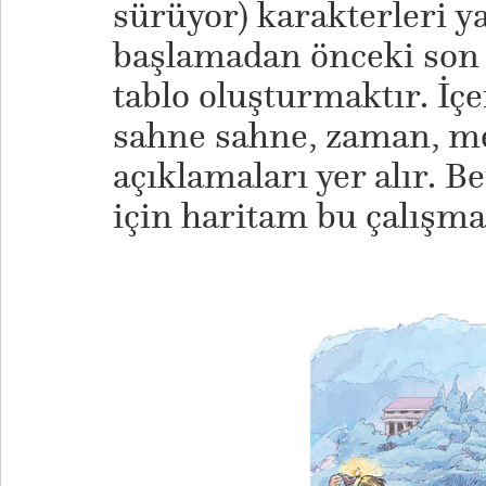
sürüyor) karakterleri y
başlamadan önceki son h
tablo oluşturmaktır. İç
sahne sahne, zaman, m
açıklamaları yer alır.
için haritam bu çalış