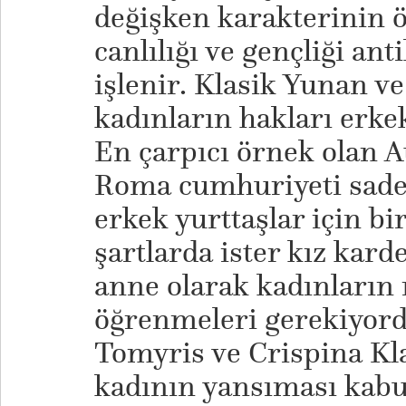
değişken karakterinin öz
canlılığı ve gençliği an
işlenir. Klasik Yunan 
kadınların hakları erkek
En çarpıcı örnek olan A
Roma cumhuriyeti sade
erkek yurttaşlar için bi
şartlarda ister kız karde
anne olarak kadınların
öğrenmeleri gerekiyord
Tomyris ve Crispina Kl
kadının yansıması kabu