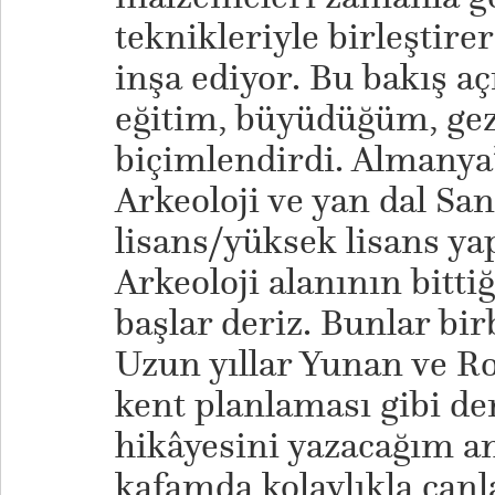
teknikleriyle birleştire
inşa ediyor. Bu bakış aç
eğitim, büyüdüğüm, ge
biçimlendirdi. Almanya’
Arkeoloji ve yan dal Sa
lisans/yüksek lisans ya
Arkeoloji alanının bitti
başlar deriz. Bunlar bir
Uzun yıllar Yunan ve 
kent planlaması gibi de
hikâyesini yazacağım an
kafamda kolaylıkla canl