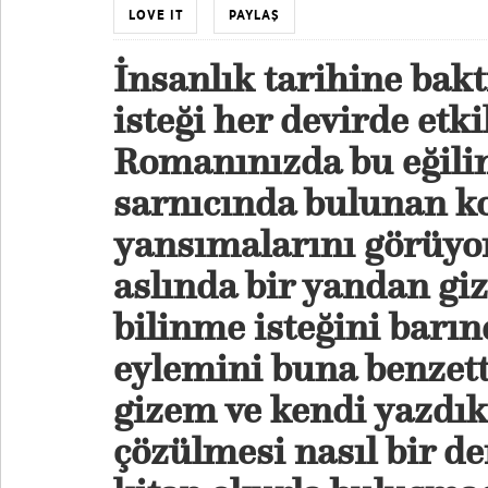
LOVE IT
PAYLAŞ
İnsanlık tarihine bak
isteği her devirde etki
Romanınızda bu eğilim
sarnıcında bulunan ko
yansımalarını görüyo
aslında bir yandan gi
bilinme isteğini bar
eylemini buna benzett
gizem ve kendi yazdık
çözülmesi nasıl bir d