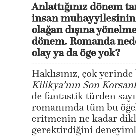
Anlattığınız dönem ta
insan muhayyilesini
olağan dışına yönelme
dönem. Romanda neden
olay ya da öge yok?
Haklısınız, çok yerinde 
Kilikya’nın Son Korsanl
de fantastik türden sayı
romanımda tüm bu öğele
eritmenin ne kadar dik
gerektirdiğini deneyim