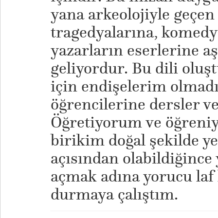
yana arkeolojiyle geçen
tragedyalarına, komedy
yazarların eserlerine a
geliyordur. Bu dili oluş
için endişelerim olmadı.
öğrencilerine dersler 
Öğretiyorum ve öğreniy
birikim doğal şekilde y
açısından olabildiğince
açmak adına yorucu laf 
durmaya çalıştım.