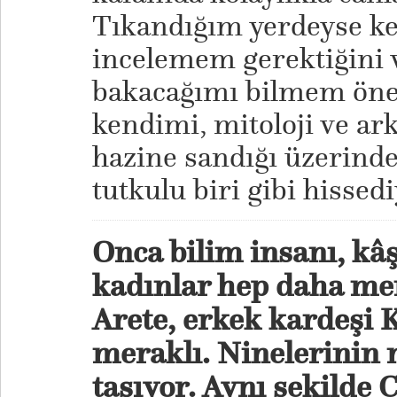
Tıkandığım yerdeyse ken
incelemem gerektiğini 
bakacağımı bilmem önem
kendimi, mitoloji ve ar
hazine sandığı üzerind
tutkulu biri gibi hisse
Onca bilim insanı, kâş
kadınlar hep daha mer
Arete, erkek kardeşi 
meraklı. Ninelerinin 
taşıyor. Aynı şekilde 