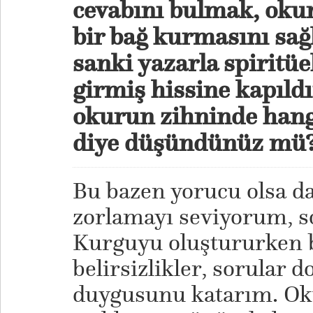
cevabını bulmak, oku
bir bağ kurmasını sağ
sanki yazarla spiritüe
girmiş hissine kapıl
okurun zihninde hangi
diye düşündünüz mü
Bu bazen yorucu olsa d
zorlamayı seviyorum, s
Kurguyu oluştururken bi
belirsizlikler, sorular 
duygusunu katarım. Ok