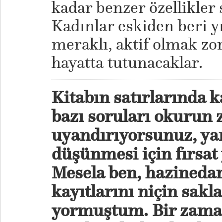
kadar benzer özellikler 
Kadınlar eskiden beri y
meraklı, aktif olmak zo
hayatta tutunacaklar.
Kitabın satırlarında k
bazı soruları okurun 
uyandırıyorsunuz, yan
düşünmesi için fırsat
Mesela ben, hazineda
kayıtlarını niçin sakl
yormuştum. Bir zaman