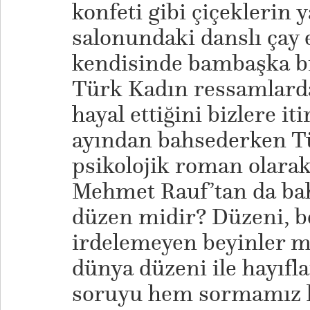
konfeti gibi çiçeklerin y
salonundaki danslı çay 
kendisinde bambaşka bir
Türk Kadın ressamlarda
hayal ettiğini bizlere iti
ayından bahsederken Tü
psikolojik roman olara
Mehmet Rauf’tan da bah
düzen midir? Düzeni, bo
irdelemeyen beyinler m
dünya düzeni ile hayıfl
soruyu hem sormamız 