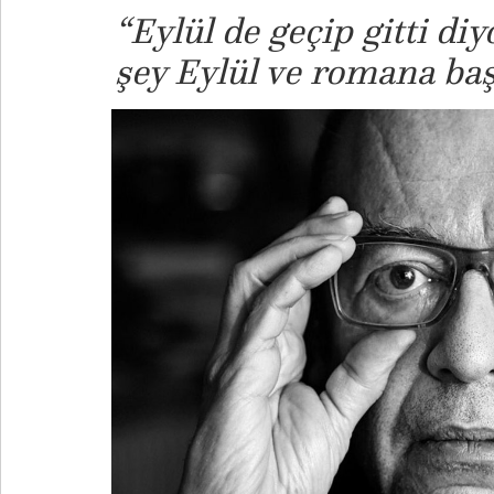
“Eylül de geçip gitti di
şey Eylül ve romana baş