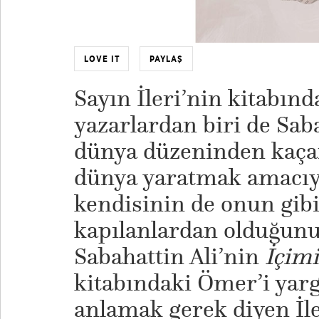
LOVE IT
PAYLAŞ
Sayın İleri’nin kitabın
yazarlardan biri de Sabah
dünya düzeninden kaçar
dünya yaratmak amacıyl
kendisinin de onun gib
kapılanlardan olduğunu
Sabahattin Ali’nin
İçimi
kitabındaki Ömer’i yarg
anlamak gerek diyen İle