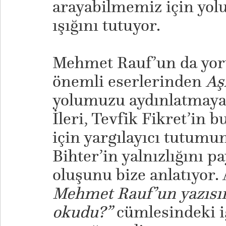
arayabilmemiz için yol
ışığını tutuyor.
Mehmet Rauf’un da yoru
önemli eserlerinden
Aş
yolumuzu aydınlatmaya
İleri, Tevfik Fikret’in
için yargılayıcı tutumu
Bihter’in yalnızlığını p
oluşunu bize anlatıyor.
Mehmet Rauf’un yazısı
okudu?”
cümlesindeki i