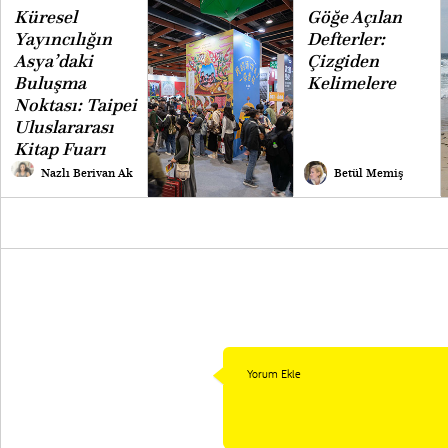
Küresel
Göğe Açılan
Yayıncılığın
Defterler:
Asya’daki
Çizgiden
Buluşma
Kelimelere
Noktası: Taipei
Uluslararası
Kitap Fuarı
Nazlı Berivan Ak
Betül Memiş