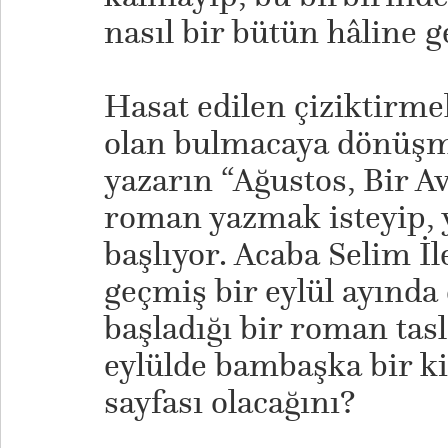
nasıl bir bütün hâline g
Hasat edilen çiziktirmel
olan bulmacaya dönüşm
yazarın “Ağustos, Bir Av
roman yazmak isteyip, 
başlıyor. Acaba Selim İle
geçmiş bir eylül ayında
başladığı bir roman tasl
eylülde bambaşka bir ki
sayfası olacağını?