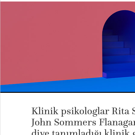
Klinik psikologlar Rit
John Sommers Flanagan,
diye tanımladığı klinik