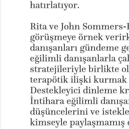
hatırlatıyor.
​Rita ve John Sommers-F
görüşmeye örnek verirk
danışanları gündeme get
eğilimli danışanlarla ça
stratejileriyle birlikte o
terapötik ilişki kurmak
Destekleyici dinleme kr
İntihara eğilimli danışa
düşüncelerini ve istekl
kimseyle paylaşmamış o