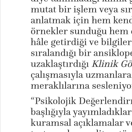
mutat bir işlem veya sı
anlatmak için hem ken
örnekler sunduğu hem de
hâle getirdiği ve bilgile
sıralandığı bir ansiklop
uzaklaştırdığı
Klinik G
çalışmasıyla uzmanlar
meraklılarına sesleniyo
“Psikolojik Değerlendir
başlığıyla yayımladıklar
kuramsal açıklamalar ve