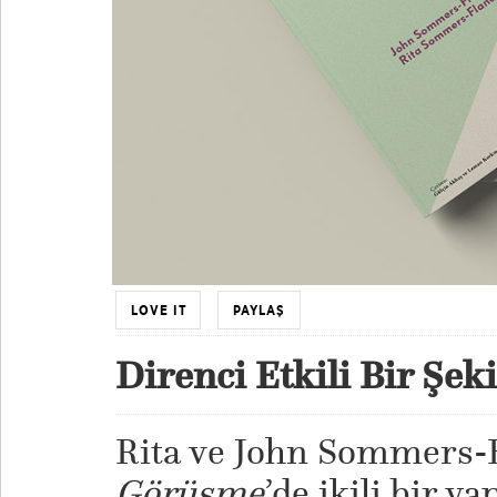
LOVE IT
PAYLAŞ
Direnci Etkili Bir Şe
Rita ve John Sommers-
Görüşme
’de ikili bir 