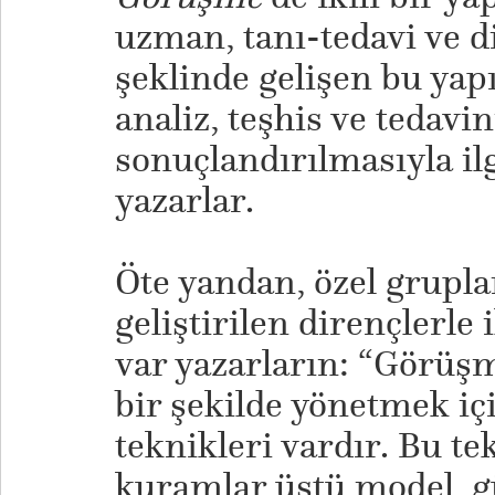
uzman, tanı-tedavi ve 
şeklinde gelişen bu yap
analiz, teşhis ve tedavin
sonuçlandırılmasıyla ilgi
yazarlar.
Öte yandan, özel grupla
geliştirilen dirençlerle i
var yazarların: “Görüşme
bir şekilde yönetmek içi
teknikleri vardır. Bu te
kuramlar üstü model, 