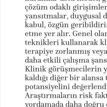
çözüm odaklı girişimler
yansıtmalar, duygusal 
kabul, özgün geribildir
etme yer alır. Genel olar
teknikleri kullanarak k
terapiye zorlanmış veya
daha etkili çalışma şans
Klinik görüşmecilerin
kaldığı diğer bir alansa 
potansiyelini değerlend
Araştırmaların risk fak
yordamada daha doğru