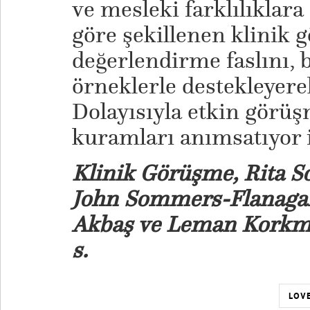
ve mesleki farklılıklar
göre şekillenen klinik 
değerlendirme faslını, 
örneklerle destekleyere
Dolayısıyla etkin görüşm
kuramları anımsatıyor i
Klinik Görüşme, Rita 
John Sommers-Flanagan
Akbaş ve Leman Korkma
s.
LOVE