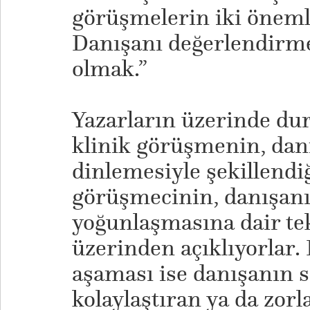
görüşmelerin iki önemli
Danışanı değerlendirm
olmak.”
Yazarların üzerinde du
klinik görüşmenin, dan
dinlemesiyle şekillendiğ
görüşmecinin, danışanın
yoğunlaşmasına dair te
üzerinden açıklıyorlar.
aşaması ise danışanın 
kolaylaştıran ya da zorl