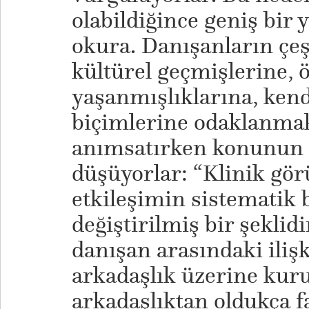
olabildiğince geniş bir
okura. Danışanların çeşi
kültürel geçmişlerine, ö
yaşanmışlıklarına, kend
biçimlerine odaklanmak
anımsatırken konunun ö
düşüyorlar: “Klinik gö
etkileşimin sistematik
değiştirilmiş bir şeklid
danışan arasındaki ilişk
arkadaşlık üzerine kur
arkadaşlıktan oldukça fa