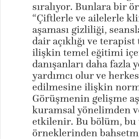
sıralıyor. Bunlara bir ör
“Çiftlerle ve ailelerle 
aşaması gizliliği, seans
dair açıklığı ve terapist
ilişkin temel eğitimi iç
danışanları daha fazla
yardımcı olur ve herkes
edilmesine ilişkin norml
Görüşmenin gelişme aş
kuramsal yönelimden v
etkilenir. Bu bölüm, bu
örneklerinden bahsetmi