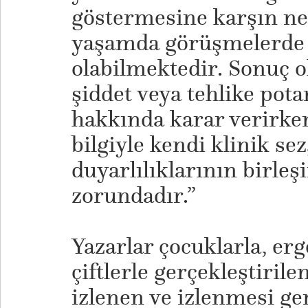
göstermesine karşın ne 
yaşamda görüşmelerde 
olabilmektedir. Sonuç o
şiddet veya tehlike pota
hakkında karar verirke
bilgiyle kendi klinik sez
duyarlılıklarının birle
zorundadır.”
Yazarlar çocuklarla, erge
çiftlerle gerçekleştiril
izlenen ve izlenmesi g