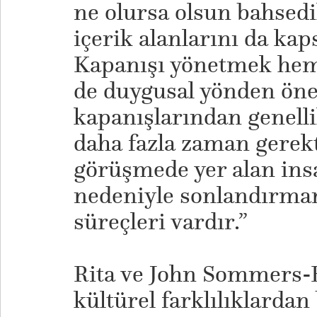
ne olursa olsun bahsed
içerik alanlarını da kap
Kapanışı yönetmek hem
de duygusal yönden öne
kapanışlarından genelli
daha fazla zaman gerekt
görüşmede yer alan insa
nedeniyle sonlandırman
süreçleri vardır.”
​Rita ve John Sommers-
kültürel farklılıklardan b