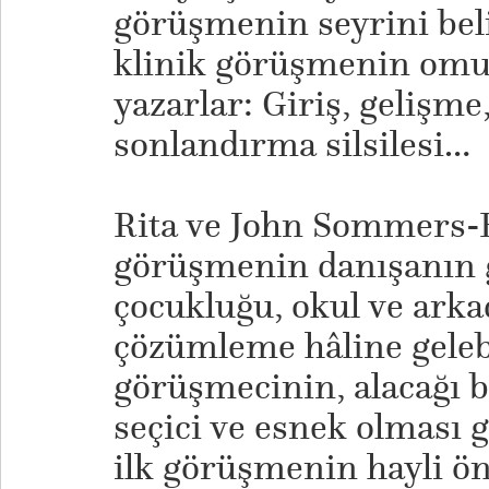
görüşmenin seyrini bel
klinik görüşmenin omur
yazarlar: Giriş, gelişme
sonlandırma silsilesi…
Rita ve John Sommers-F
görüşmenin danışanın ge
çocukluğu, okul ve arkad
çözümleme hâline geleb
görüşmecinin, alacağı b
seçici ve esnek olması 
ilk görüşmenin hayli ö