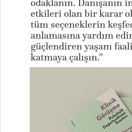
odaklanın. Danışanın int
etkileri olan bir karar 
tüm seçeneklerin keşfed
anlamasına yardım edin
güçlendiren yaşam faali
katmaya çalışın.”