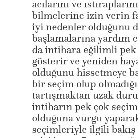
acılarını ve ıstırapların
bilmelerine izin verin 
iyi nedenler olduğunu 
başlamalarına yardım e
da intihara eğilimli pe
gösterir ve yeniden ha
olduğunu hissetmeye baş
bir seçim olup olmadığ
tartışmaktan uzak duru
intiharın pek çok seçim
olduğuna vurgu yaparak
seçimleriyle ilgili bakı