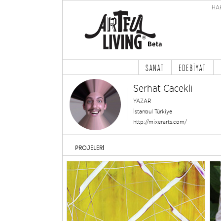
HA
SANAT
EDEBİYAT
Serhat Cacekli
YAZAR
İstanbul Türkiye
http://mixerarts.com/
PROJELERİ