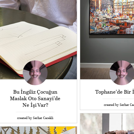
Bu İngiliz Çocuğun
Tophane'de Bir 
Maslak Oto Sanayi’de
Ne İşi Var?
created by Serhat Ca
created by Serhat Cacekli