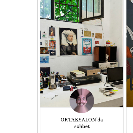
ORTAKSALON’da
sohbet