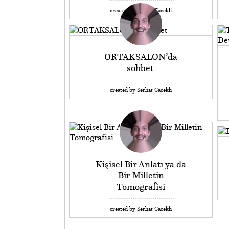
created by Serhat Cacekli
ORTAKSALON’da
sohbet
created by Serhat Cacekli
Kişisel Bir Anlatı ya da
Bir Milletin
Tomografisi
created by Serhat Cacekli