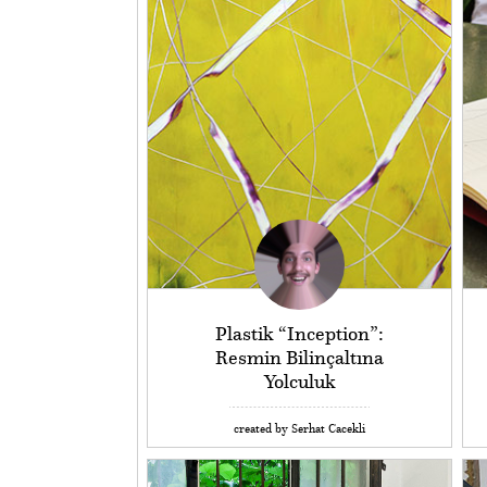
Plastik “Inception”:
Resmin Bilinçaltına
Yolculuk
created by Serhat Cacekli