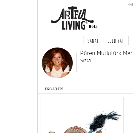
HA
SANAT
EDEBİYAT
Püren Mutlutürk Mer
YAZAR
PROJELERİ