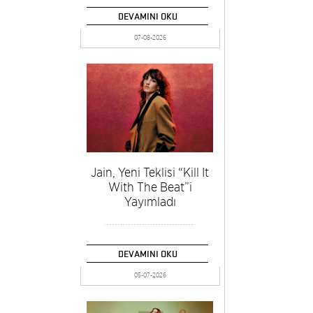
DEVAMINI OKU
07-08-2026
Jain, Yeni Teklisi “Kill It
With The Beat”i
Yayımladı
DEVAMINI OKU
05-07-2026