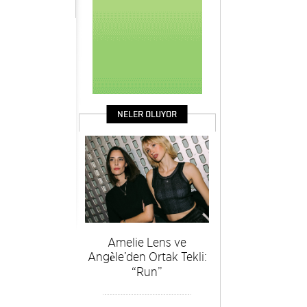
NELER OLUYOR
Amelie Lens ve
Angèle’den Ortak Tekli:
“Run”