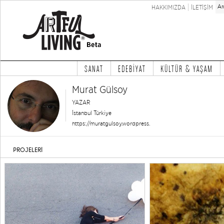
HAKKIMIZDA
İLETİŞİM
SANAT
EDEBİYAT
KÜLTÜR & YAŞAM
Murat Gülsoy
YAZAR
İstanbul Türkiye
https://muratgulsoy.wordpress.
PROJELERİ