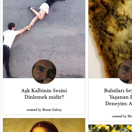
Aşk Kalbinin Sesini
Bulutları S
Dinlemek midir?
Yaşanan E
Deneyim: 
created by Murat Gülsoy
created by Mu