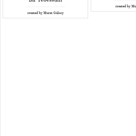
created by Mu
created by Murat Gülsoy