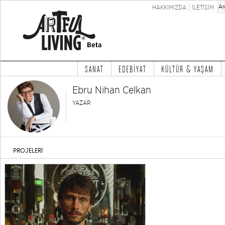
HAKKIMIZDA
İLETİŞİM
SANAT
EDEBİYAT
KÜLTÜR & YAŞAM
Ebru Nihan Celkan
YAZAR
PROJELERİ