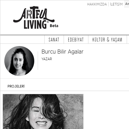
HAKKIMIZDA
İLETİŞİM
SANAT
EDEBİYAT
KÜLTÜR & YAŞAM
Burcu Bilir Agalar
YAZAR
PROJELERİ