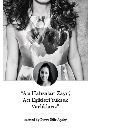
“Acı Hafızaları Zayıf,
Acı Eşikleri Yüksek
Varlıklarız”
created by Burcu Bilir Agalar