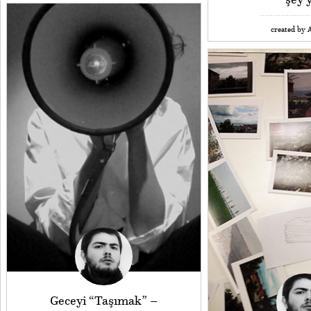
created by A
Geceyi “Taşımak” –