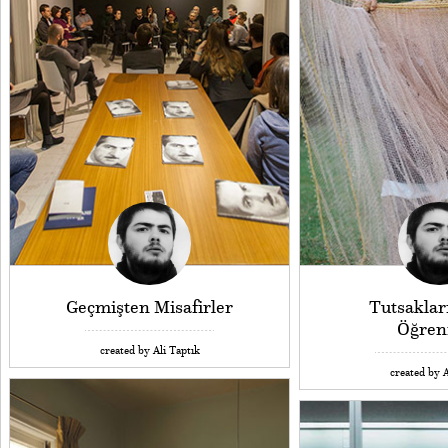
Geçmişten Misafirler
Tutsakları
Öğre
created by Ali Taptık
created by A