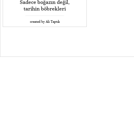
Sadece boğazın değil,
tarihin böbrekleri
created by Ali Taptık