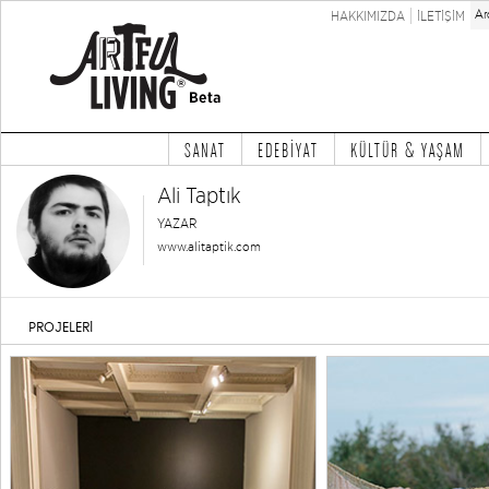
HAKKIMIZDA
İLETİŞİM
SANAT
EDEBİYAT
KÜLTÜR & YAŞAM
Ali Taptık
YAZAR
www.alitaptik.com
PROJELERİ