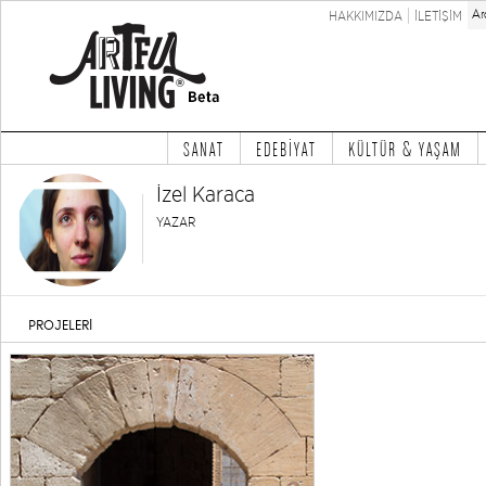
HAKKIMIZDA
İLETİŞİM
SANAT
EDEBİYAT
KÜLTÜR & YAŞAM
İzel Karaca
YAZAR
PROJELERİ