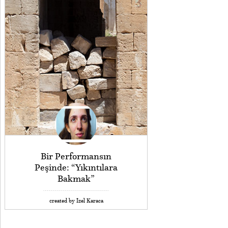
Bir Performansın
Peşinde: “Yıkıntılara
Bakmak”
created by İzel Karaca