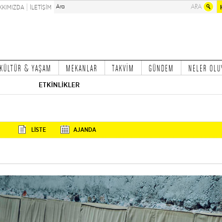
KKIMIZDA
İLETİŞİM
KÜLTÜR & YAŞAM
MEKANLAR
TAKVİM
GÜNDEM
NELER OLU
ETKİNLİKLER
LİSTE
AJANDA