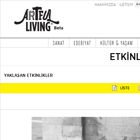
HAKKIMIZDA
İLETİŞİM
SANAT
EDEBİYAT
KÜLTÜR & YAŞAM
ETKİN
YAKLAŞAN ETKİNLİKLER
LİSTE