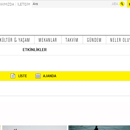
KKIMIZDA
İLETİŞİM
KÜLTÜR & YAŞAM
MEKANLAR
TAKVİM
GÜNDEM
NELER OLU
ETKİNLİKLER
LİSTE
AJANDA