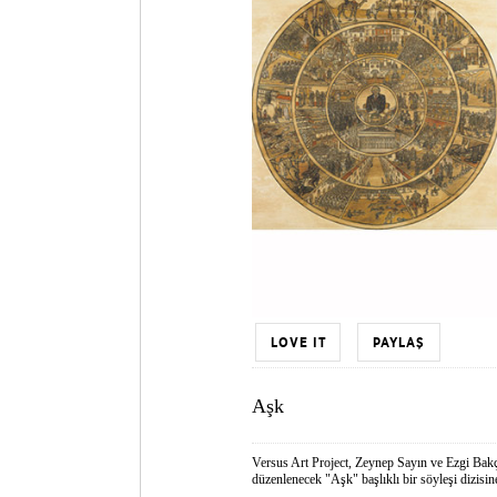
LOVE IT
PAYLAŞ
Aşk
Versus Art Project, Zeynep Sayın ve Ezgi Bak
düzenlenecek "Aşk" başlıklı bir söyleşi dizisine