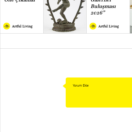
Buluşması
2026”
Artful Living
Artful Living