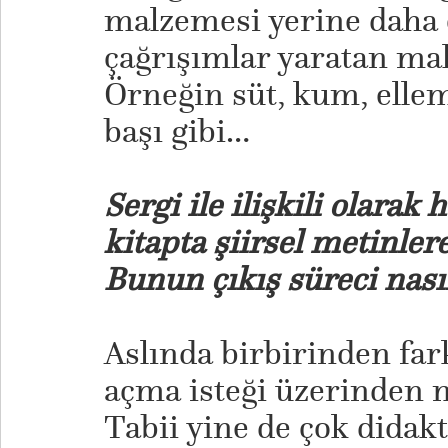
malzemesi yerine daha ç
çağrışımlar yaratan ma
Örneğin süt, kum, elle
başı gibi…
Sergi ile ilişkili olarak
kitapta şiirsel metinlere
Bunun çıkış süreci nasıl
Aslında birbirinden fark
açma isteği üzerinden m
Tabii yine de çok didakt