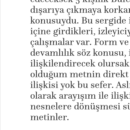
dışarıya çıkmaya korka
konusuydu. Bu sergide i
içine girdikleri, izleyic
çalışmalar var. Form ve
devamlılık söz konusu, i
ilişkilendirecek olursak;
olduğum metnin direkt 
ilişkisi yok bu sefer. A
olarak arayışım ile ilişk
nesnelere dönüşmesi sü
metinler.