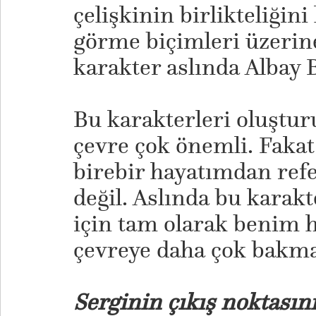
çelişkinin birlikteliğin
görme biçimleri üzerin
karakter aslında Albay B
Bu karakterleri oluşturu
çevre çok önemli. Fakat
birebir hayatımdan refe
değil. Aslında bu karak
için tam olarak benim 
çevreye daha çok bakma
Serginin çıkış noktasın