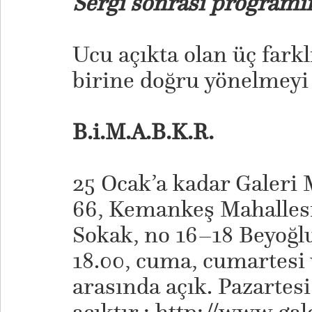
Sergi sonrası programın
Ucu açıkta olan üç fark
birine doğru yönelmeyi
B.i.M.A.B.K.R.
25 Ocak’a kadar Galeri 
66, Kemankeş Mahallesi
Sokak, no 16–18 Beyoğlu
18.00, cuma, cumartesi
arasında açık. Pazartesi