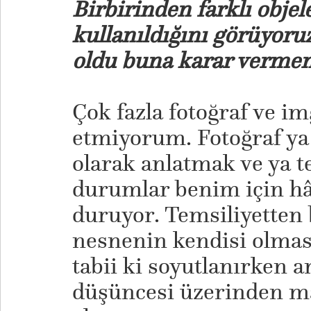
Birbirinden farklı objel
kullanıldığını görüyoruz
oldu buna karar verme
Çok fazla fotoğraf ve i
etmiyorum. Fotoğraf ya
olarak anlatmak ve ya t
durumlar benim için hâ
duruyor. Temsiliyetten 
nesnenin kendisi olmas
tabii ki soyutlanırken
düşüncesi üzerinden ma