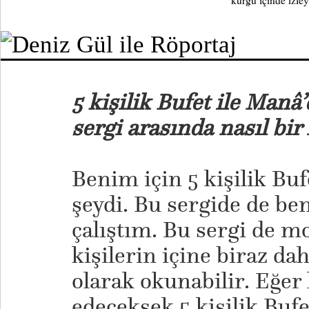
kurgu içinde izley
5 kişilik Bufet ile Manâ’
sergi arasında nasıl bir
Benim için 5 kişilik Buf
şeydi. Bu sergide de ben
çalıştım. Bu sergi de mo
kişilerin içine biraz da
olarak okunabilir. Eğe
edeceksek 5 kişilik Bufe