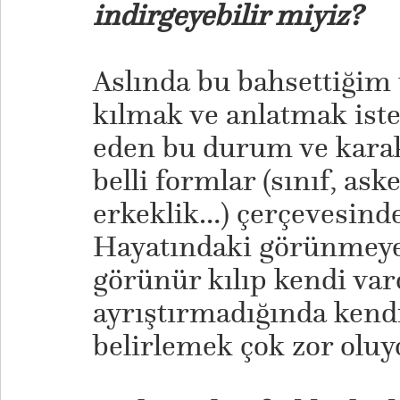
indirgeyebilir miyiz?
Aslında bu bahsettiğim 
kılmak ve anlatmak ist
eden bu durum ve karak
belli formlar (sınıf, aske
erkeklik…) çerçevesind
Hayatındaki görünmeye
görünür kılıp kendi va
ayrıştırmadığında kendi
belirlemek çok zor oluy