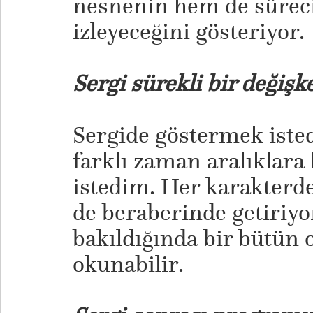
nesnenin hem de sürecin
izleyeceğini gösteriyor.
Sergi sürekli bir değişk
Sergide göstermek iste
farklı zaman aralıklara
istedim. Her karakterd
de beraberinde getiriyo
bakıldığında bir bütün 
okunabilir.