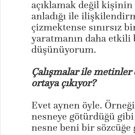
açıklamak değil kişinin 
anladığı ile ilişkilendir
çizmektense sınırsız b
yaratmanın daha etkili 
düşünüyorum.
Çalışmalar ile metinler
ortaya çıkıyor?
Evet aynen öyle. Örneği
nesneye götürdüğü gibi
nesne beni bir sözcüğe 