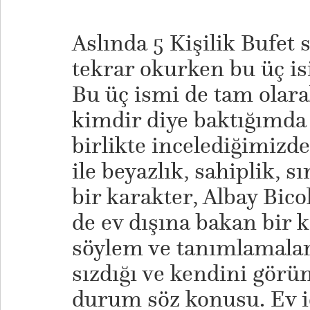
Aslında 5 Kişilik Bufet 
tekrar okurken bu üç i
Bu üç ismi de tam olar
kimdir diye baktığımda 
birlikte incelediğimizd
ile beyazlık, sahiplik, s
bir karakter, Albay Bic
de ev dışına bakan bir k
söylem ve tanımlamaları
sızdığı ve kendini görünür
durum söz konusu. Ev iç