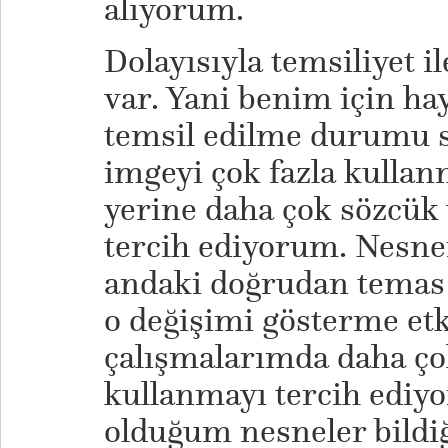
alıyorum.
Dolayısıyla temsiliyet il
var. Yani benim için hay
temsil edilme durumu s
imgeyi çok fazla kull
yerine daha çok sözcük
tercih ediyorum. Nesnen
andaki doğrudan temas h
o değişimi gösterme etk
çalışmalarımda daha ço
kullanmayı tercih ediy
olduğum nesneler bildi