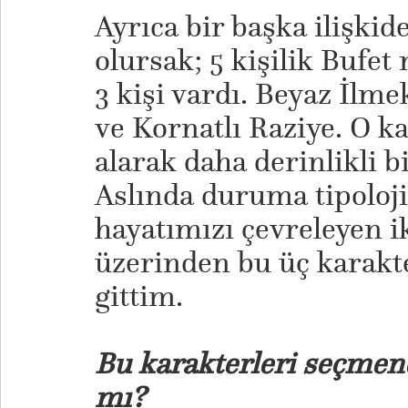
Ayrıca bir başka ilişki
olursak; 5 kişilik Bufe
3 kişi vardı. Beyaz İlme
ve Kornatlı Raziye. O ka
alarak daha derinlikli bi
Aslında duruma tipoloji
hayatımızı çevreleyen ik
üzerinden bu üç karak
gittim.
Bu karakterleri seçmend
mı?