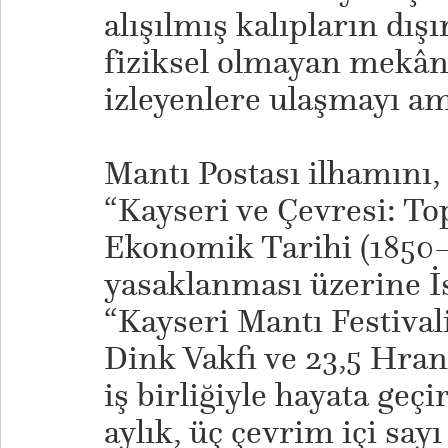
alışılmış kalıpların dış
fiziksel olmayan mekânl
izleyenlere ulaşmayı am
Mantı Postası ilhamını,
“Kayseri ve Çevresi: To
Ekonomik Tarihi (1850–
yasaklanması üzerine İ
“Kayseri Mantı Festival
Dink Vakfı ve 23,5 Hra
iş birliğiyle hayata geçi
aylık, üç çevrim içi sayı