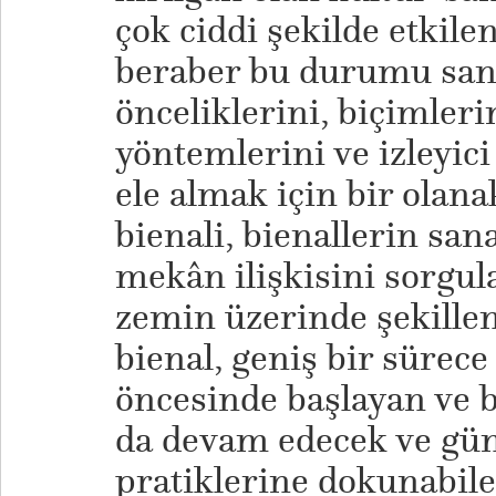
çok ciddi şekilde etkile
beraber bu durumu sana
önceliklerini, biçimlerin
yöntemlerini ve izleyici
ele almak için bir olan
bienali, bienallerin san
mekân ilişkisini sorgul
zemin üzerinde şekille
bienal, geniş bir sürece 
öncesinde başlayan ve b
da devam edecek ve gü
pratiklerine dokunabile