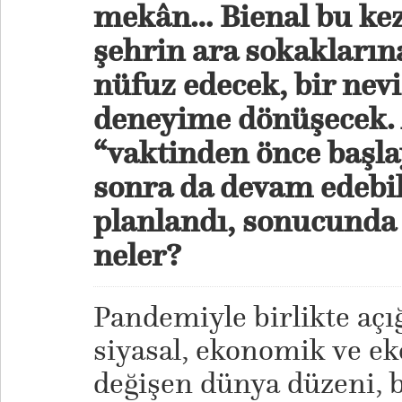
mekân… Bienal bu kez
şehrin ara sokakların
nüfuz edecek, bir nev
deneyime dönüşecek. 
“vaktinden önce başla
sonra da devam edebil
planlandı, sonucunda 
neler?
Pandemiyle birlikte açı
siyasal, ekonomik ve ek
değişen dünya düzeni, b