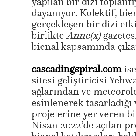
yapılan bir dizi toplan
dayanıyor. Kolektif, bie
gerçekleşen bir dizi etk
birlikte
Anne(x)
gazetesi
bienal kapsamında çıka
cascadingspiral.com
ise
sitesi geliştiricisi Ye
ağlarından ve meteorol
esinlenerek tasarladığı
projelerine yer veren bi
Nisan 2022’de açılan pro