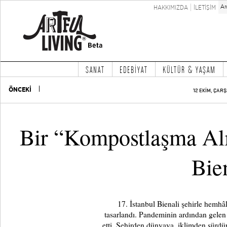
HAKKIMIZDA
İLETİŞİM
SANAT
EDEBİYAT
KÜLTÜR & YAŞAM
ÖNCEKİ
12 EKİM, ÇAR
Bir “Kompostlaşma Alış
Bie
17. İstanbul Bienali şehirle hemhâ
tasarlandı. Pandeminin ardından gelen y
etti. Şehirden dünyaya, iklimden sürdür