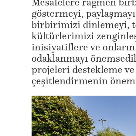
Mesafelere rağmen birb
göstermeyi, paylaşmayı,
birbirimizi dinlemeyi, 
kültürlerimizi zenginle
inisiyatiflere ve onları
odaklanmayı önemsedik
projeleri destekleme ve 
çeşitlendirmenin önemi