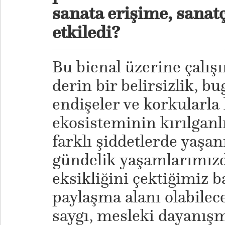
sanata erişime, sanatç
etkiledi?
Bu bienal üzerine çalı
derin bir belirsizlik, b
endişeler ve korkularla 
ekosisteminin kırılganlı
farklı şiddetlerde yaşa
gündelik yaşamlarımızd
eksikliğini çektiğimiz 
paylaşma alanı olabilec
saygı, mesleki dayanışma