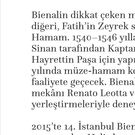
Bienalin dikkat çeken 
diğeri, Fatih’in Zeyrek
Hamam. 1540–1546 yıll
Sinan tarafından Kapta
Hayrettin Paşa için ya
yılında müze-hamam ko
faaliyete geçecek. Bienal
mekânı Renato Leotta v
yerleştirmeleriyle dene
2015’te 14. İstanbul Bien