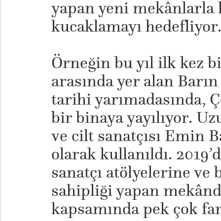
yapan yeni mekânlarla
kucaklamayı hedefliyor
Örneğin bu yıl ilk kez 
arasında yer alan Barın
tarihi yarımadasında, Çe
bir binaya yayılıyor. Uz
ve cilt sanatçısı Emin 
olarak kullanıldı. 2019’
sanatçı atölyelerine ve
sahipliği yapan mekânda
kapsamında pek çok fark