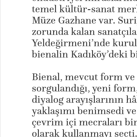
temel kültür-sanat merk
Müze Gazhane var. Suri
zorunda kalan sanatçıla
Yeldeğirmeni’nde kurul
bienalin Kadıköy’deki b
Bienal, mevcut form ve
sorgulandığı, yeni form,
diyalog arayışlarının h
yaklaşımı benimsedi ve 
çevrim içi mecraları bi
olarak kullanmayı seçti