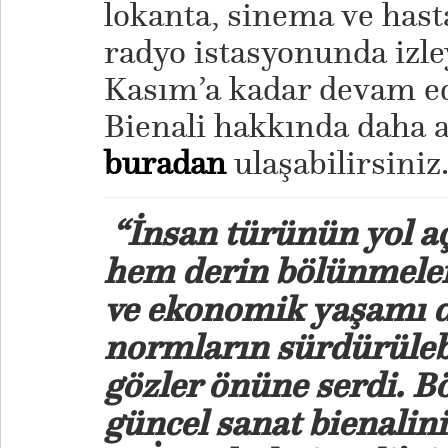
lokanta, sinema ve hast
radyo istasyonunda izle
Kasım’a kadar devam ed
Bienali hakkında daha ay
buradan
ulaşabilirsiniz
“İnsan türünün yol açt
hem derin bölünmeler
ve ekonomik yaşamı 
normların sürdürülebi
gözler önüne serdi. B
güncel sanat bienalini