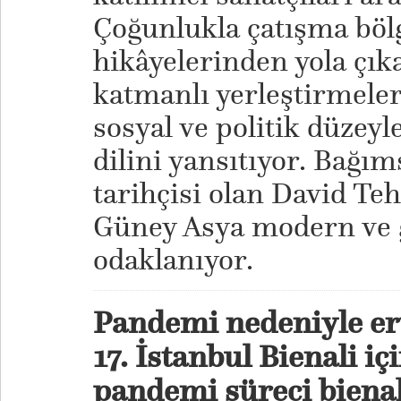
Çoğunlukla çatışma böl
hikâyelerinden yola çıka
katmanlı yerleştirmeler
sosyal ve politik düzeyl
dilini yansıtıyor. Bağım
tarihçisi olan David Te
Güney Asya modern ve 
odaklanıyor.
Pandemi nedeniyle ert
17. İstanbul Bienali iç
pandemi süreci bienali