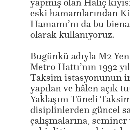
yapmış olan Haliç kıyıs
eski hamamlarından Kü
Hamamı’nı da bu biena
olarak kullanıyoruz.
Bugünkü adıyla M2 Ye
Metro Hattı’nın 1992 yıl
Taksim istasyonunun in
yapılan ve hâlen açık t
Yaklaşım Tüneli Taksim
disiplinlerden güncel s
çalışmalarına, seminer 