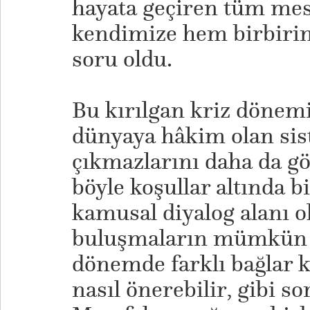
hayata geçiren tüm mes
kendimize hem birbiri
soru oldu.
​Bu kırılgan kriz dönem
dünyaya hâkim olan sis
çıkmazlarını daha da gö
böyle koşullar altında bi
kamusal diyalog alanı ol
buluşmaların mümkün o
dönemde farklı bağlar 
nasıl önerebilir, gibi s