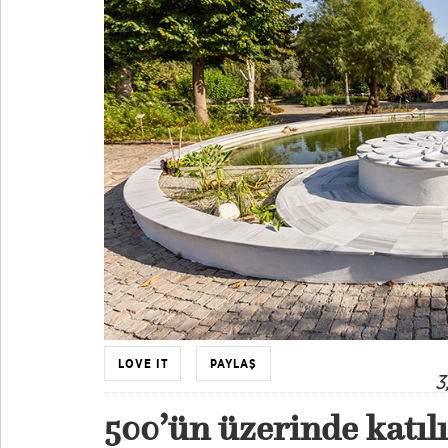
LOVE IT
PAYLAŞ
3
500’ün üzerinde katılı