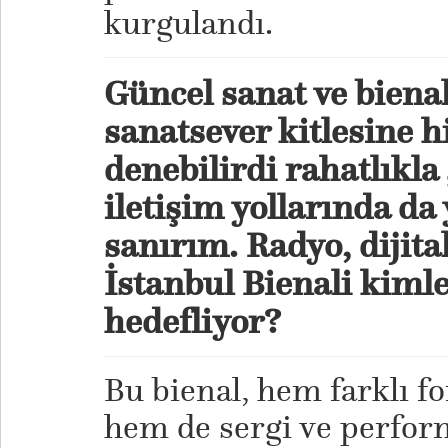
kurgulandı.
Güncel sanat ve bienal 
sanatsever kitlesine h
denebilirdi rahatlıkla
iletişim yollarında da 
sanırım. Radyo, dijital
İstanbul Bienali kiml
hedefliyor?
Bu bienal, hem farklı f
hem de sergi ve perform