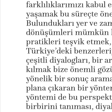
farklılıklarımızı kabul
yaşamak bu süreçte öne
Bulundukları yer ve za
dönüşümleri mümkün kı
pratikleri teşvik etmek
Türkiye’deki benzerler
çeşitli diyalogları, bir
kılmak bize önemli göz
yönelik bir sonuç arama
plana çıkaran bir yönte
yöntemi de bu perspekt
birbirini tanıması, diy