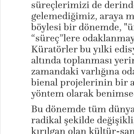
süreçlerimizi de derinde
gelemediğimiz, araya me
böylesi bir dönemde, "
“süreç”lere odaklanmayı
Küratörler bu yılki edis
altında toplanması yeri
zamandaki varlığına od
bienal projelerinin bir 
yöntem olarak benimsed
Bu dönemde tüm dünyad
radikal şekilde değişikl
kırılgan olan kültür-sa