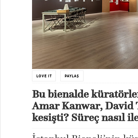
LOVE IT
PAYLAŞ
Bu bienalde küratörle
Amar Kanwar, David Te
kesişti? Süreç nasıl il