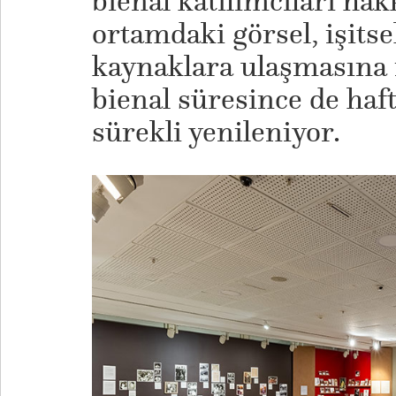
bienal katılımcıları hak
ortamdaki görsel, işitsel
kaynaklara ulaşmasına 
bienal süresince de haft
sürekli yenileniyor.