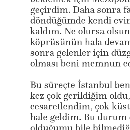
geçirdim. Daha sonra fa
döndüğümde kendi evi
kaldım. Ne olursa olsun
köprüsünün hala devam
sonra gelenler için düzg
olması beni memnun ed
Bu süreçte İstanbul beni
kez çok gerildiğim oldu
cesaretlendim, çok küs
hale geldim. Bu durum 
olduğumu bile bilmediği