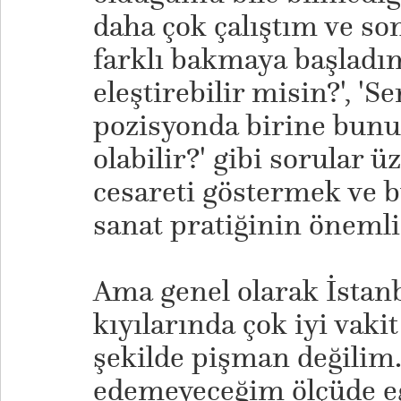
daha çok çalıştım ve so
farklı bakmaya başladım
eleştirebilir misin?', 'S
pozisyonda birine bunu
olabilir?' gibi sorular
cesareti göstermek ve b
sanat pratiğinin öneml
Ama genel olarak İstanb
kıyılarında çok iyi vaki
şekilde pişman değilim.
edemeyeceğim ölçüde e