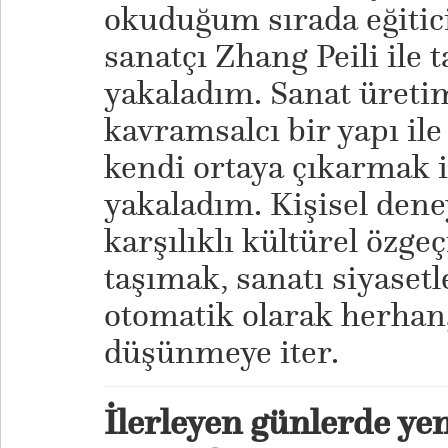
okuduğum sırada eğitic
sanatçı Zhang Peili ile 
yakaladım. Sanat üret
kavramsalcı bir yapı ile
kendi ortaya çıkarmak i
yakaladım. Kişisel dene
karşılıklı kültürel özge
taşımak, sanatı siyasetl
otomatik olarak herhan
düşünmeye iter.
İlerleyen günlerde yen