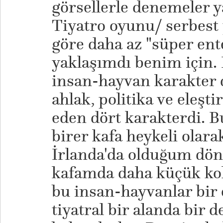
görsellerle denemeler 
Tiyatro oyunu/ serbes
göre daha az "süper ente
yaklaşımdı benim için.
insan-hayvan karakter d
ahlak, politika ve eleşti
eden dört karakterdi. 
birer kafa heykeli olara
İrlanda'da olduğum dö
kafamda daha küçük kol
bu insan-hayvanlar bir
tiyatral bir alanda bir