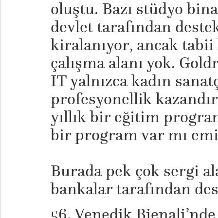
oluştu. Bazı stüdyo binal
devlet tarafından deste
kiralanıyor, ancak tabii 
çalışma alanı yok. Gol
IT yalnızca kadın sanatç
profesyonellik kazandı
yıllık bir eğitim progra
bir program var mı emi
Burada pek çok sergi al
bankalar tarafından des
56. Venedik Bienali’nde