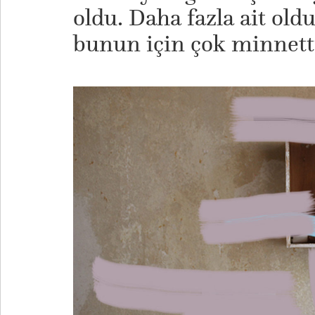
oldu. Daha fazla ait old
bunun için çok minnet