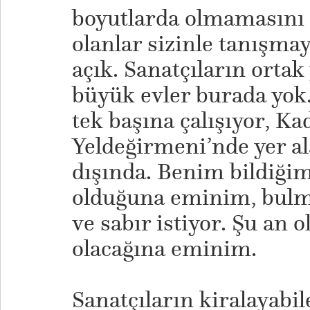
boyutlarda olmamasını
olanlar sizinle tanışma
açık. Sanatçıların ortak 
büyük evler burada yok.
tek başına çalışıyor, Ka
Yeldeğirmeni’nde yer al
dışında. Benim bildiğim
olduğuna eminim, bulm
ve sabır istiyor. Şu an 
olacağına eminim.
Sanatçıların kiralayabil