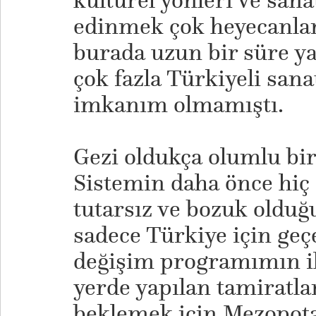
kültürel yönleri ve sana
edinmek çok heyecanlan
burada uzun bir süre y
çok fazla Türkiyeli sana
imkanım olmamıştı.
Gezi oldukça olumlu bir 
Sistemin daha önce hiç
tutarsız ve bozuk oldu
sadece Türkiye için geçe
değişim programımın ik
yerde yapılan tamiratla
beklemek için Mezopot