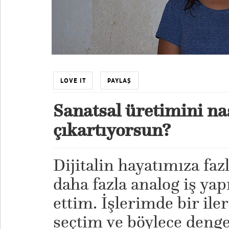
LOVE IT
PAYLAŞ
Sanatsal üretimini nas
çıkartıyorsun?
Dijitalin hayatımıza fazl
daha fazla analog iş ya
ettim. İşlerimde bir iler
seçtim ve böylece dengey