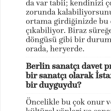
da var tabii; kendinizi
zorunda kalabiliyorsunu
ortama girdiğinizde bu 
çıkabiliyor. Biraz süreğe
döngüsü gibi bir duru
orada, heryerde.
Berlin sanatçı davet 
bir sanatçı olarak İst
bir duyguydu?
Öncelikle bu çok onur v