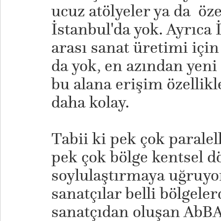
ucuz atölyeler ya da öz
İstanbul'da yok. Ayrıca 
arası sanat üretimi için
da yok, en azından yeni 
bu alana erişim özellikl
daha kolay.
Tabii ki pek çok paralell
pek çok bölge kentsel 
soylulaştırmaya uğruyo
sanatçılar belli bölgele
sanatçıdan oluşan AbBA