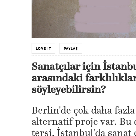
LOVE IT
PAYLAŞ
Sanatçılar için İstanb
arasındaki farklılıkla
söyleyebilirsin?
Berlin'de çok daha fazla
alternatif proje var. B
tersi. İstanbul'da sana