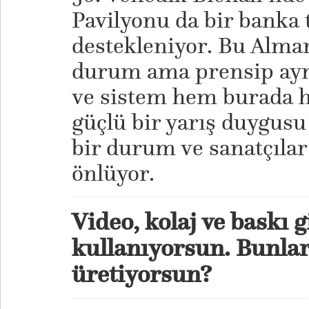
Pavilyonu da bir banka 
destekleniyor. Bu Alman
durum ama prensip aynı 
ve sistem hem burada h
güçlü bir yarış duygusu
bir durum ve sanatçıla
önlüyor.
Video, kolaj ve baskı 
kullanıyorsun. Bunları
üretiyorsun?