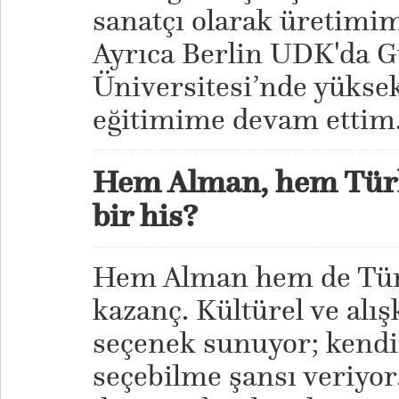
sanatçı olarak üretimim
Ayrıca Berlin UDK'da G
Üniversitesi’nde yükse
eğitimime devam ettim
Hem Alman, hem Türk
bir his?
Hem Alman hem de Türk
kazanç. Kültürel ve alış
seçenek sunuyor; kendi
seçebilme şansı veriyor