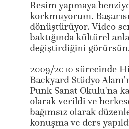
Resim yapmaya benziyo
korkmuyorum. Başarısız
dönüştürüyor. Video ser
baktığında kültürel an
değiştirdiğini görürsün
2009/2010 sürecinde Hit
Backyard Stüdyo Alanı'n
Punk Sanat Okulu'na kat
olarak verildi ve herkes
bağımsız olarak düzenl
konuşma ve ders yapıldı