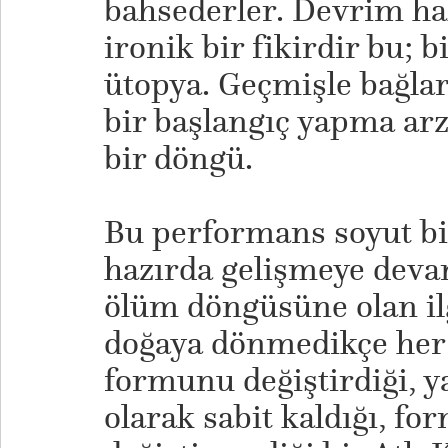
bahsederler. Devrim hak
ironik bir fikirdir bu; 
ütopya. Geçmişle bağla
bir başlangıç yapma arz
bir döngü.
Bu performans soyut bi
hazırda gelişmeye deva
ölüm döngüsüne olan ilg
doğaya dönmedikçe her 
formunu değiştirdiği, 
olarak sabit kaldığı, fo