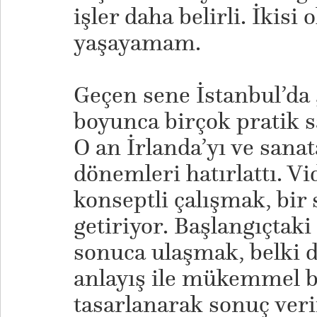
işler daha belirli. İkisi
yaşayamam.
Geçen sene İstanbul’da
boyunca birçok pratik 
O an İrlanda’yı ve sana
dönemleri hatırlattı. Vi
konseptli çalışmak, bir
getiriyor. Başlangıçtaki 
sonuca ulaşmak, belki d
anlayış ile mükemmel b
tasarlanarak sonuç veri