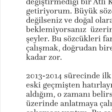
değiştirmediği bir Atlı K
getiriyorum. Büyük söz
değilseniz ve doğal ola
beklemiyorsanız üzeri
şeyler. Bu sözcükleri f
çalışmak, doğrudan bir
kadar zor.
2013-2014 sürecinde ilk
eski geçmişten hatırlay
aldığım, o zamanı belir
üzerinde anlatmaya çalış