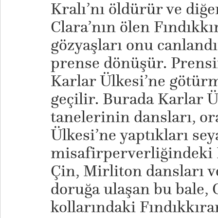
Kralı’nı öldürür ve diğe
Clara’nın ölen Fındıkkı
gözyaşları onu canlandı
prense dönüşür. Prensin
Karlar Ülkesi’ne götür
geçilir. Burada Karlar Ü
tanelerinin dansları, o
Ülkesi’ne yaptıkları sey
misafirperverliğindeki 
Çin, Mirliton dansları v
doruğa ulaşan bu bale, 
kollarındaki Fındıkkıran