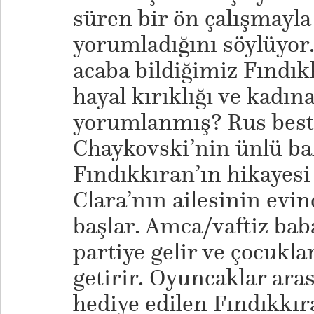
süren bir ön çalışmayla
yorumladığını söylüyor
acaba bildiğimiz Fındıkk
hayal kırıklığı ve kadına
yorumlanmış? Rus beste
Chaykovski’nin ünlü ba
Fındıkkıran’ın hikayes
Clara’nın ailesinin evin
başlar. Amca/vaftiz ba
partiye gelir ve çocukla
getirir. Oyuncaklar aras
hediye edilen Fındıkkır