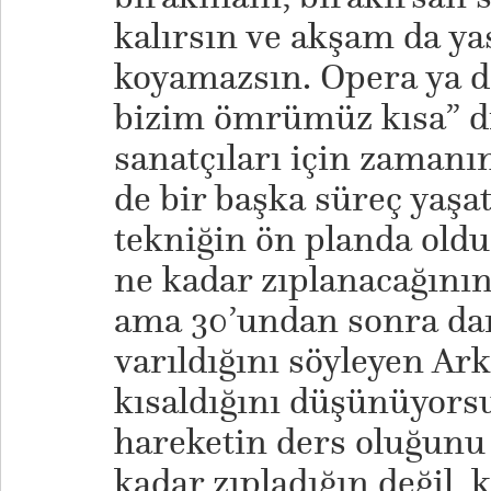
kalırsın ve akşam da ya
koyamazsın. Opera ya da 
bizim ömrümüz kısa” di
sanatçıları için zamanı
de bir başka süreç yaşa
tekniğin ön planda old
ne kadar zıplanacağının
ama 30’undan sonra da
varıldığını söyleyen A
kısaldığını düşünüyors
hareketin ders oluğunu
kadar zıpladığın değil, 