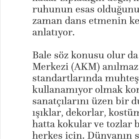
ruhunun esas olduğunu 
zaman dans etmenin key
anlatıyor.
Bale söz konusu olur da
Merkezi (AKM) anılmaz
standartlarında muhteş
kullanamıyor olmak ko
sanatçılarını üzen bir
ışıklar, dekorlar, kostü
hatta kokular ve tozlar 
herkes için. Dünyanın s