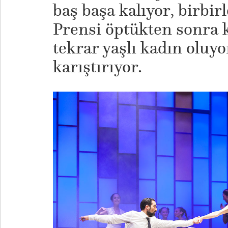
baş başa kalıyor, birbir
Prensi öptükten sonra k
tekrar yaşlı kadın oluyo
karıştırıyor.