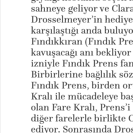
sahneye geliyor ve Clar
Drosselmeyer’in hediye 
karşılaştığı anda buluyo
Fındıkkıran (Fındık Pre
kavuşacağı anı bekliyor
izniyle Fındık Prens fan
Birbirlerine bağlılık sö
Fındık Prens, birden or
Kralı ile mücadeleye baş
olan Fare Kralı, Prens’i 
diğer farelerle birlikte C
ediyor. Sonrasında Dro