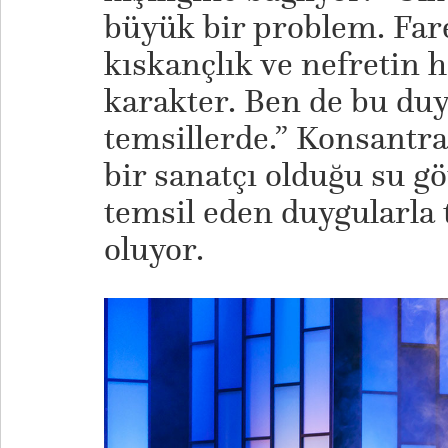
büyük bir problem. Fare
kıskançlık ve nefretin 
karakter. Ben de bu du
temsillerde.” Konsantr
bir sanatçı olduğu su g
temsil eden duygularla 
oluyor.