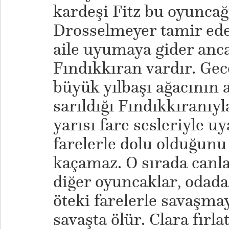
kardeşi Fitz bu oyuncağ
Drosselmeyer tamir ede
aile uyumaya gider anca
Fındıkkıran vardır. Gec
büyük yılbaşı ağacının al
sarıldığı Fındıkkıranıy
yarısı fare sesleriyle 
farelerle dolu olduğunu
kaçamaz. O sırada canla
diğer oyuncaklar, odada
öteki farelerle savaşma
savaşta ölür. Clara fırlat