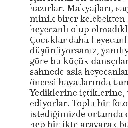
hazırlar. Makyajları, saç
minik birer kelebekten
heyecanlı olup olmadık
Çocuklar daha heyecanlı
düşünüyorsanız, yanılı
göre bu küçük dansçıla
sahnede asla heyecanla
öncesi hayatlarında tam
Yediklerine içtiklerine,
ediyorlar. Toplu bir fot
istediğimizde ortamda 
hep birlikte arayarak b