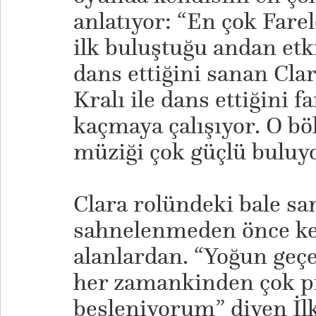
anlatıyor: “En çok Farel
ilk buluştuğu andan etk
dans ettiğini sanan Clar
Kralı ile dans ettiğini 
kaçmaya çalışıyor. O b
müziği çok güçlü buluy
Clara rolündeki bale san
sahnelenmeden önce k
alanlardan. “Yoğun geç
her zamankinden çok pr
besleniyorum” diyen İlk