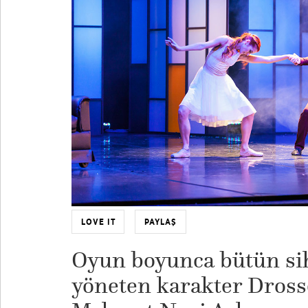
LOVE IT
PAYLAŞ
Oyun boyunca bütün sih
yöneten karakter Dross