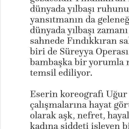
dünyada yılbaşı ruhunu
yansıtmanın da geleneğ
dünyada yılbaşı zamanı
sahnede Fındıkkıran sa
biri de Süreyya Operas
bambaşka bir yorumla ne
temsil ediliyor.
Eserin koreografı Uğur
çalışmalarına hayat gö
olarak aşk, nefret, hayal
kadına şiddeti işleyen b