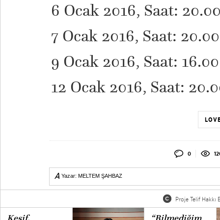
6 Ocak 2016, Saat: 20.0
7 Ocak 2016, Saat: 20.00
9 Ocak 2016, Saat: 16.00
12 Ocak 2016, Saat: 20.
LOVE
0
12
Yazar:
MELTEM ŞAHBAZ
Proje Telif Hakkı B
Keşif,
“Bilmediğim