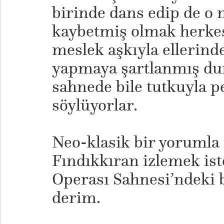
birinde dans edip de o
kaybetmiş olmak herkes 
meslek aşkıyla ellerinde
yapmaya şartlanmış du
sahnede bile tutkuyla p
söylüyorlar.
Neo-klasik bir yorumla
Fındıkkıran izlemek ist
Operası Sahnesi’ndeki 
derim.