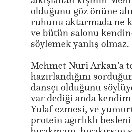
alkışlanan kişinin Meh
olduğunu göz önüne alı
ruhunu aktarmada ne ka
ve bütün salonu kendine
söylemek yanlış olmaz.
Mehmet Nuri Arkan’a te
hazırlandığını sorduğu
dansçı olduğunu söylüy
var dediği anda kendimi
Yulaf ezmesi, ve yumur
protein ağırlıklı beslen
bırakmam, bırakırsan s