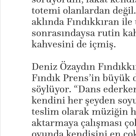
totemi olanlardan değil
aklında Fındıkkıran ile
sonrasındaysa rutin kah
kahvesini de içmiş.
Deniz Özaydın Fındıkkır
Fındık Prens’in büyük d
söylüyor. “Dans ederken
kendini her şeyden soy
teslim olarak müziğin hi
aktarmaya çalışması çok
oyunda kendisini en çok