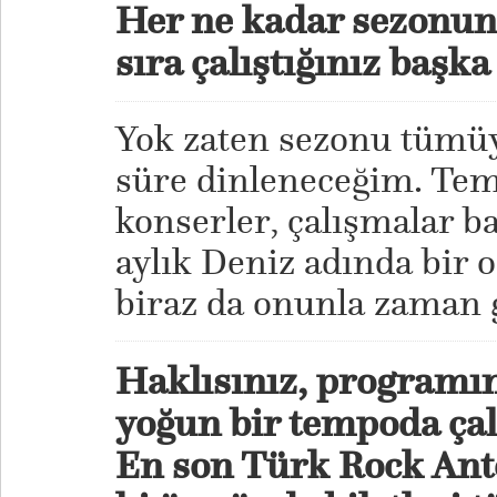
Her ne kadar sezonun
sıra çalıştığınız başk
Yok zaten sezonu tümüy
süre dinleneceğim. Tem
konserler, çalışmalar ba
aylık Deniz adında bir 
biraz da onunla zaman 
Haklısınız, programın
yoğun bir tempoda çalı
En son Türk Rock Antol