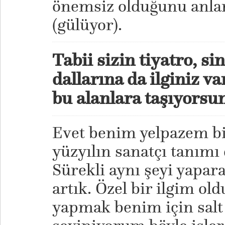
önemsiz olduğunu anla
(gülüyor).
Tabii sizin tiyatro, si
dallarına da ilginiz v
bu alanlara taşıyors
Evet benim yelpazem bir
yüzyılın sanatçı tanımı
Sürekli aynı şeyi yapar
artık. Özel bir ilgim ol
yapmak benim için salt 