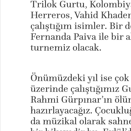
Trilok Gurtu, Kolombiya
Herreros, Vahid Khade
çalıştığım isimler. Bir 
Fernanda Paiva ile bir 
turnemiz olacak.
Önümüzdeki yıl ise ço
üzerinde çalıştığımız G
Rahmi Gürpınar’ın ölü
hazırlayacağız. Çocukl
da müzikal olarak sahn