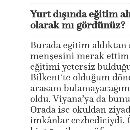
Yurt dışında eğitim al
olarak mı gördünüz?
Burada eğitim aldıktan 
menşesini merak ettim 
eğitimi yetersiz bulduğ
Bilkent’te olduğum dön
arasam bulamayacağım 
oldu. Viyana’ya da bunun
Orada ise okuldan ziya
imkânlar cezbediciydi. 