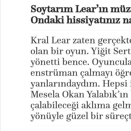
Soytarım Lear’ın müziğ
Ondaki hissiyatınız n
Kral Lear zaten gerçekt
olan bir oyun. Yiğit Se
yönetti bence. Oyuncula
enstrüman çalmayı öğre
yanlarındaydım. Hepsi 
Mesela Okan Yalabık’ın 
çalabileceği aklıma gel
yönüyle güzel bir süreç