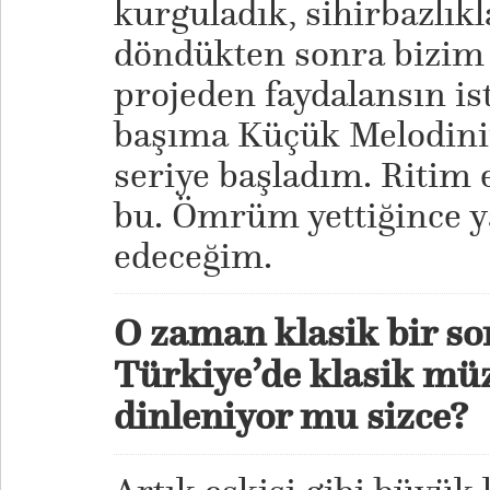
kurguladık, sihirbazlıkl
döndükten sonra bizim 
projeden faydalansın is
başıma Küçük Melodini
seriye başladım. Ritim e
bu. Ömrüm yettiğince
edeceğim.
O zaman klasik bir so
Türkiye’de klasik müz
dinleniyor mu sizce?