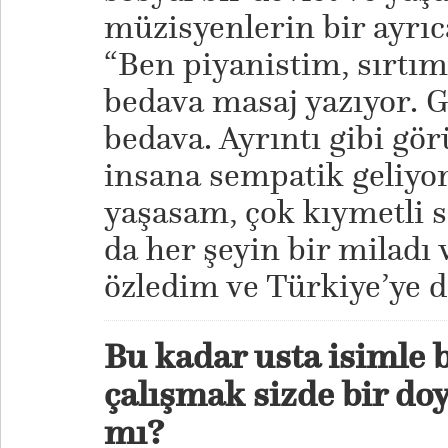
müzisyenlerin bir ayrıca
“Ben piyanistim, sırtım
bedava masaj yazıyor. G
bedava. Ayrıntı gibi gö
insana sempatik geliyor
yaşasam, çok kıymetli s
da her şeyin bir miladı 
özledim ve Türkiye’ye
Bu kadar usta isimle 
çalışmak sizde bir doy
mı?