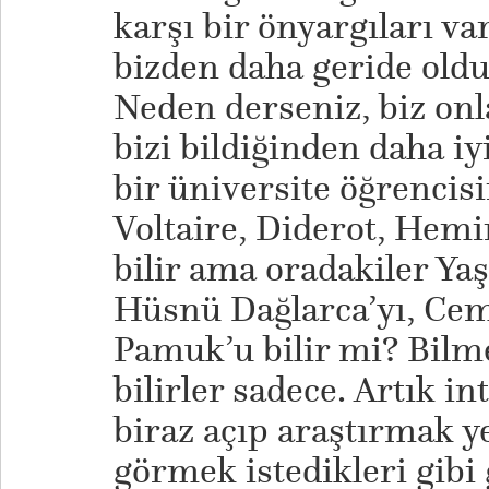
karşı bir önyargıları v
bizden daha geride ol
Neden derseniz, biz onl
bizi bildiğinden daha iy
bir üniversite öğrencisi
Voltaire, Diderot, Hemi
bilir ama oradakiler Yaş
Hüsnü Dağlarca’yı, Cem
Pamuk’u bilir mi? Bilme
bilirler sadece. Artık in
biraz açıp araştırmak ye
görmek istedikleri gibi