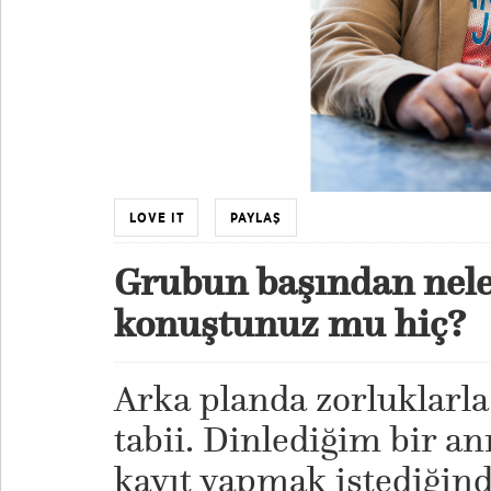
LOVE IT
PAYLAŞ
Grubun başından neler
konuştunuz mu hiç?
Arka planda zorluklarla
tabii. Dinlediğim bir a
kayıt yapmak istediğin