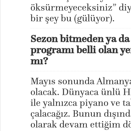
öksürmeyeceksiniz” diy
bir şey bu (gülüyor).
Sezon bitmeden ya da
programı belli olan ye
mı?
Mayıs sonunda Almanya
olacak. Dünyaca ünlü Hi
ile yalnızca piyano ve ta
çalacağız. Bunun dışınd
olarak devam ettiğim dö