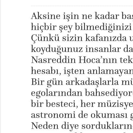
Aksine işin ne kadar b
hiçbir şey bilmediğinizi
Çünkü sizin kafanızda u
koyduğunuz insanlar da 
Nasreddin Hoca’nın tek
hesabı, işten anlamayan
Bir gün arkadaşlarla m
egolarından bahsediyo
bir besteci, her müzisy
astronomi de okuması g
Neden diye sordukların