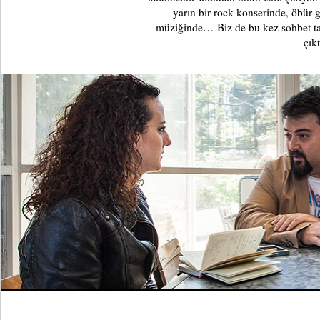
yarın bir rock konserinde, öbür g
müziğinde… Biz de bu kez sohbet taşı
çıkt