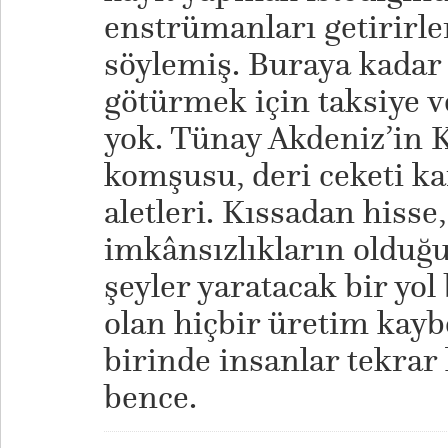
enstrümanları getirirle
söylemiş. Buraya kadar h
götürmek için taksiye v
yok. Tünay Akdeniz’in K
komşusu, deri ceketi k
aletleri. Kıssadan hisse
imkânsızlıkların olduğu
şeyler yaratacak bir yo
olan hiçbir üretim kay
birinde insanlar tekrar
bence.