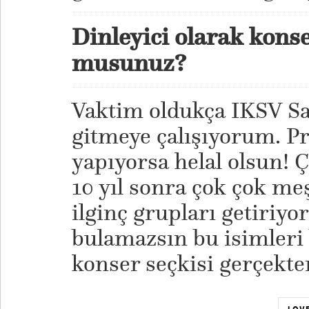
Dinleyici olarak konse
musunuz?
Vaktim oldukça IKSV Sa
gitmeye çalışıyorum. P
yapıyorsa helal olsun! 
10 yıl sonra çok çok me
ilginç grupları getiriyo
bulamazsın bu isimleri 
konser seçkisi gerçekte