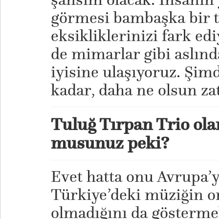
görmesi bambaşka bir 
eksikliklerinizi fark ed
de mimarlar gibi aslınd
iyisine ulaşıyoruz. Şim
kadar, daha ne olsun za
Tuluğ Tırpan Trio ol
musunuz peki?
Evet hatta onu Avrupa’y
Türkiye’deki müziğin o
olmadığını da gösterme