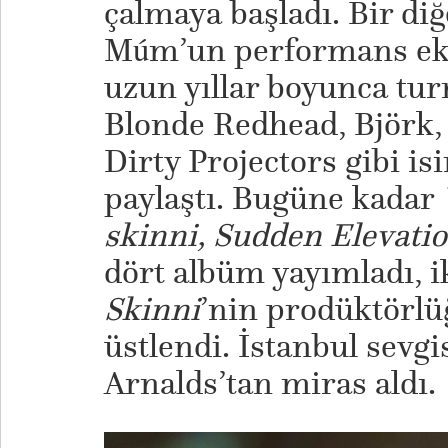
çalmaya başladı. Bir diğ
Múm’un performans eki
uzun yıllar boyunca turn
Blonde Redhead, Björk,
Dirty Projectors gibi is
paylaştı. Bugüne kadar
skinni, Sudden Elevati
dört albüm yayımladı, 
Skinni
’nin prodüktörlü
üstlendi. İstanbul sevgi
Arnalds’tan miras aldı.