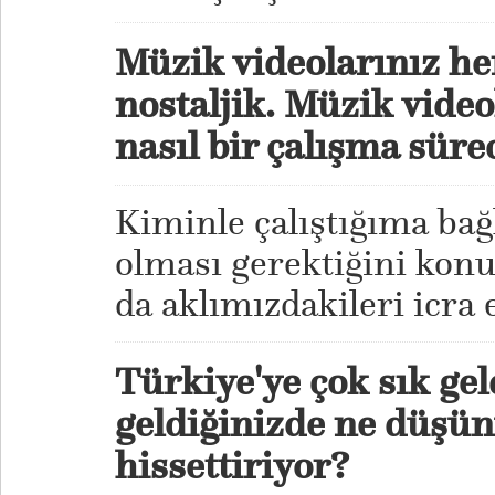
Müzik videolarınız 
nostaljik. Müzik vide
nasıl bir çalışma sür
Kiminle çalıştığıma bağ
olması gerektiğini konu
da aklımızdakileri icra 
Türkiye'ye çok sık gel
geldiğinizde ne düşü
hissettiriyor?