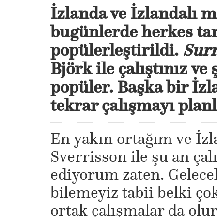
İzlanda ve İzlandalı 
bugünlerde herkes ta
popülerleştirildi.
Sur
Björk ile çalıştınız ve
popüler. Başka bir İz
tekrar çalışmayı pla
En yakın ortağım ve İzla
Sverrisson ile şu an ç
ediyorum zaten. Gelecek
bilemeyiz tabii belki ç
ortak çalışmalar da olur