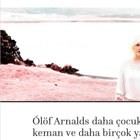
Ólöf Arnalds daha çocuk 
keman ve daha birçok y