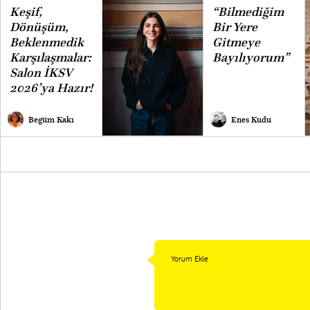
Keşif,
“Bilmediğim
Dönüşüm,
Bir Yere
Beklenmedik
Gitmeye
Karşılaşmalar:
Bayılıyorum”
Salon İKSV
2026’ya Hazır!
Begüm Kakı
Enes Kudu