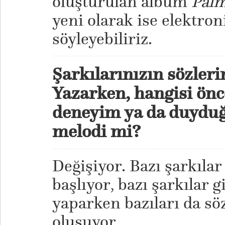
oluşturulan albüm
Pal
yeni olarak ise elektro
söyleyebiliriz.
Şarkılarınızın sözleri
Yazarken, hangisi önc
deneyim ya da duyduğ
melodi mi?
Değişiyor. Bazı şarkıla
başlıyor, bazı şarkılar 
yaparken bazıları da sö
oluşuyor.