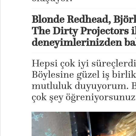
Blonde Redhead, Björk
The Dirty Projectors il
deneyimlerinizden ba
Hepsi çok iyi süreçlerdi
Böylesine güzel iş birli
mutluluk duyuyorum. B
çok şey öğreniyorsunuz