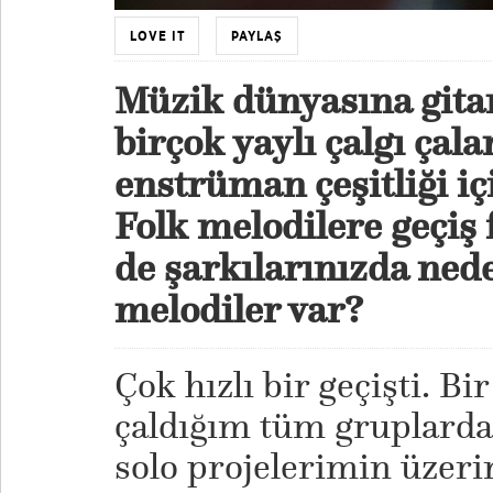
LOVE IT
PAYLAŞ
Müzik dünyasına gita
birçok yaylı çalgı çal
enstrüman çeşitliği i
Folk melodilere geçiş f
de şarkılarınızda ne
melodiler var?
Çok hızlı bir geçişti. Bi
çaldığım tüm gruplarda
solo projelerimin üzer