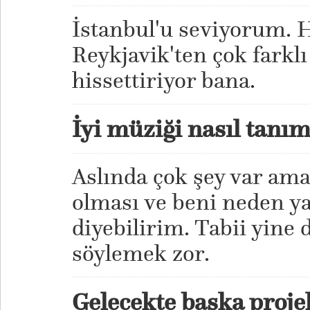
İstanbul'u seviyorum. 
Reykjavik'ten çok farklı
hissettiriyor bana.
İyi müziği nasıl tanım
Aslında çok şey var ama
olması ve beni neden y
diyebilirim. Tabii yine d
söylemek zor.
Gelecekte başka projel