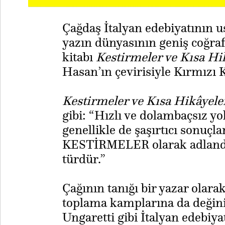
Çağdaş İtalyan edebiyatının 
yazın dünyasının geniş coğraf
kitabı
Kestirmeler ve Kısa Hi
Hasan’ın çevirisiyle Kırmızı K
Kestirmeler ve Kısa Hikâyel
gibi: “Hızlı ve dolambaçsız y
genellikle de şaşırtıcı sonuçla
KESTİRMELER olarak adlandırd
türdür.”
Çağının tanığı bir yazar olarak
toplama kamplarına da değini
Ungaretti gibi İtalyan edebiya