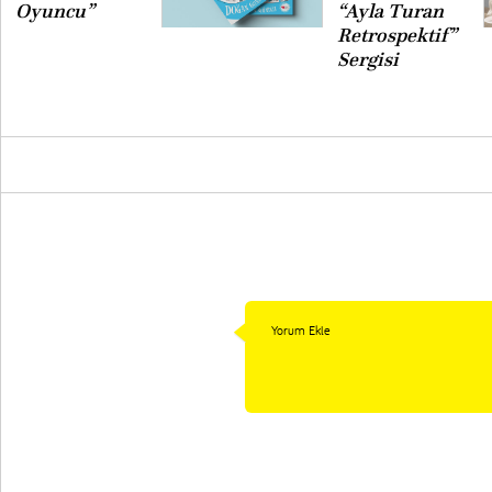
Oyuncu”
“Ayla Turan
Retrospektif”
Sergisi