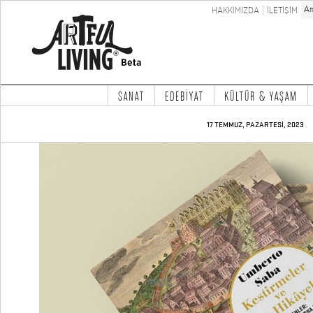
HAKKIMIZDA
İLETİŞİM
SANAT
EDEBİYAT
KÜLTÜR & YAŞAM
17 TEMMUZ, PAZARTESİ, 2023