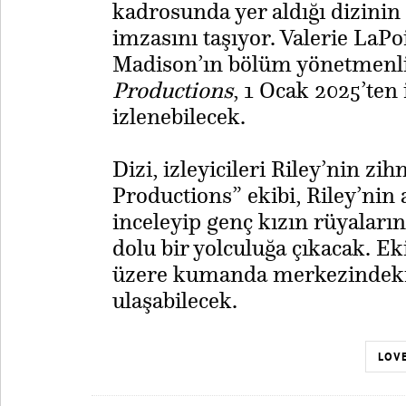
kadrosunda yer aldığı dizini
imzasını taşıyor. Valerie LaPo
Madison’ın bölüm yönetmenlik
Productions
, 1 Ocak 2025’ten
izlenebilecek.
​Dizi, izleyicileri Riley’nin z
Productions” ekibi, Riley’nin
inceleyip genç kızın rüyaların
dolu bir yolculuğa çıkacak. Ek
üzere kumanda merkezindeki d
ulaşabilecek.
LOVE