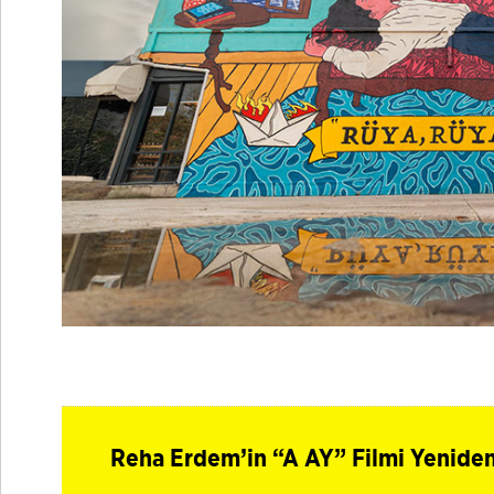
Reha Erdem’in “A AY” Filmi Yenide