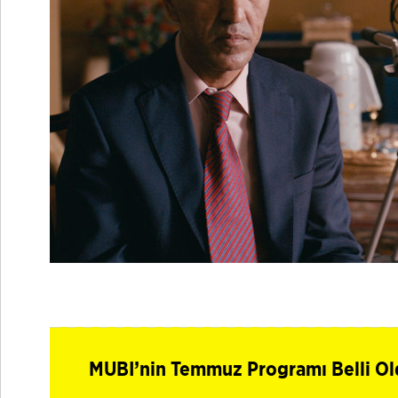
MUBI’nin Temmuz Programı Belli Ol