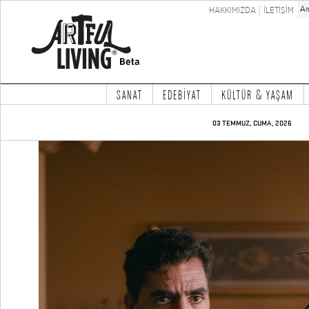
HAKKIMIZDA
İLETİŞİM
SANAT
EDEBİYAT
KÜLTÜR & YAŞAM
03 TEMMUZ, CUMA, 2026