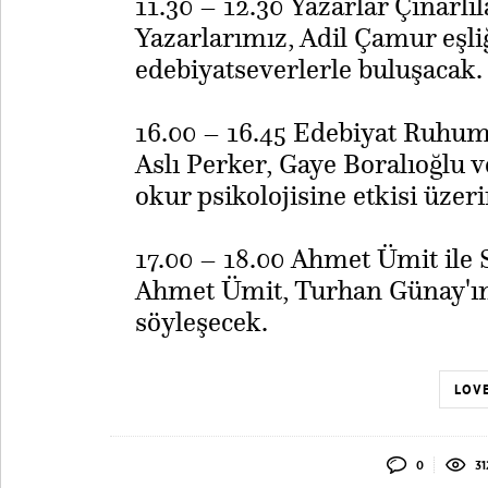
11.30 – 12.30 Yazarlar Çınarlı
Yazarlarımız, Adil Çamur eşli
edebiyatseverlerle buluşacak.
16.00 – 16.45 Edebiyat Ruhum
Aslı Perker, Gaye Boralıoğlu 
okur psikolojisine etkisi üzer
17.00 – 18.00 Ahmet Ümit ile 
​Ahmet Ümit, Turhan Günay'ı
söyleşecek.
LOVE
0
31