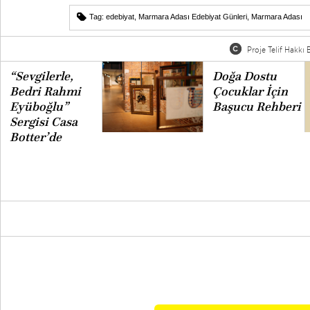
Tag:
edebiyat
,
Marmara Adası Edebiyat Günleri
,
Marmara Adası
Proje Telif Hakkı B
“Sevgilerle,
Doğa Dostu
Bedri Rahmi
Çocuklar İçin
Eyüboğlu”
Başucu Rehberi
Sergisi Casa
Botter’de