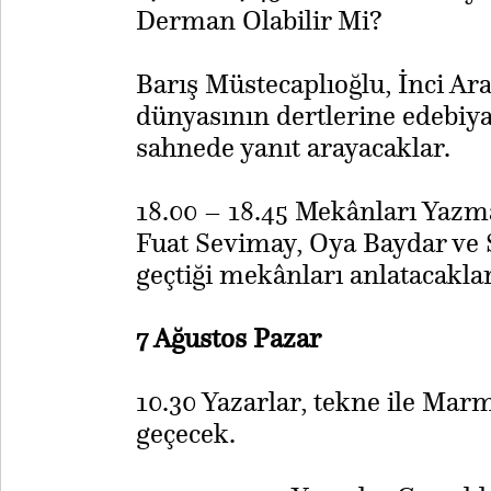
Derman Olabilir Mi?
Barış Müstecaplıoğlu, İnci Ar
dünyasının dertlerine edebiy
sahnede yanıt arayacaklar.
18.00 – 18.45 Mekânları Yazma
Fuat Sevimay, Oya Baydar ve 
geçtiği mekânları anlatacaklar
7 Ağustos Pazar
10.30 Yazarlar, tekne ile Mar
geçecek.