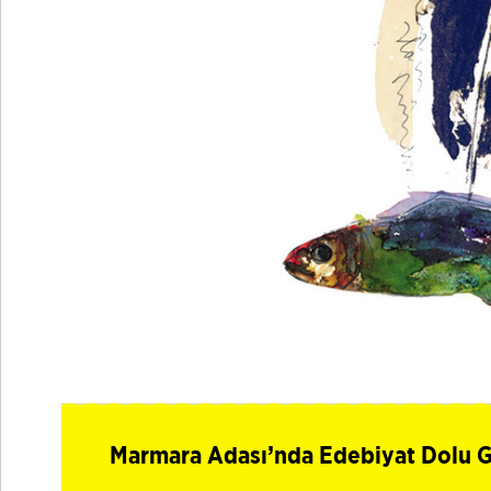
Marmara Adası’nda Edebiyat Dolu G