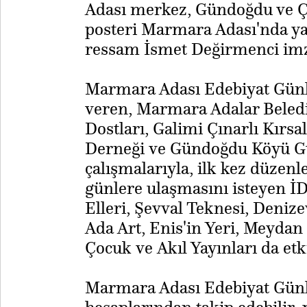
Adası merkez, Gündoğdu ve Çı
posteri Marmara Adası'nda yaş
ressam İsmet Değirmenci imza
Marmara Adası Edebiyat Günle
veren, Marmara Adalar Beled
Dostları, Galimi Çınarlı Kırs
Derneği ve Gündoğdu Köyü Gü
çalışmalarıyla, ilk kez düzen
günlere ulaşmasını isteyen İ
Elleri, Şevval Teknesi, Deniz
Ada Art, Enis'in Yeri, Meyda
Çocuk ve Akıl Yayınları da etk
Marmara Adası Edebiyat Günl