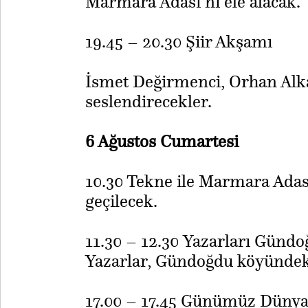
Marmara Adası’nı ele alacak.
19.45 – 20.30 Şiir Akşamı
İsmet Değirmenci, Orhan Alkay
seslendirecekler.
6 Ağustos Cumartesi
10.30 Tekne ile Marmara Ada
geçilecek.
11.30 – 12.30 Yazarları Gündo
Yazarlar, Gündoğdu köyündeki
17.00 – 17.45 Günümüz Dünyas