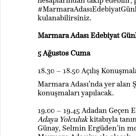
hesaplarından takip edebilir
#MarmaraAdasıEdebiyatGünler
kulanabilirsiniz.
Marmara Adası Edebiyat Günl
5 Ağustos Cuma
18.30 – 18.50 Açılış Konuşmal
Marmara Adası'nda yer alan Şif
konuşmaları yapılacak.
19.00 – 19.45 Adadan Geçen E
Adaya Yolculuk
kitabıyla tanı
Günay, Selmin Ergüden’in mo