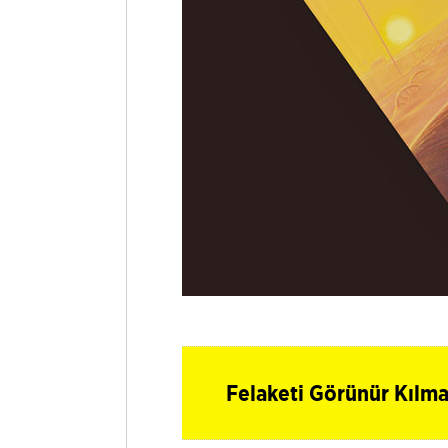
Felaketi Görünür Kılm