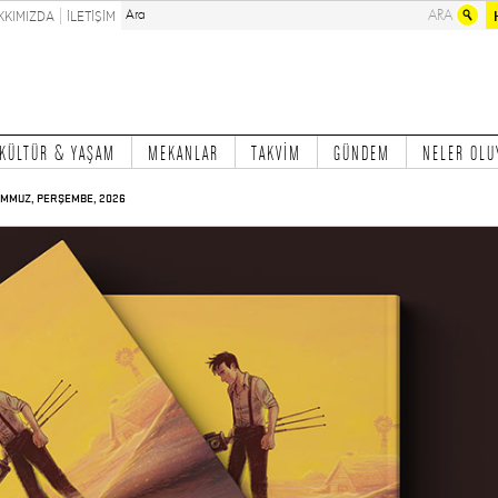
KKIMIZDA
İLETİŞİM
KÜLTÜR & YAŞAM
MEKANLAR
TAKVİM
GÜNDEM
NELER OLU
EMMUZ, PERŞEMBE, 2026