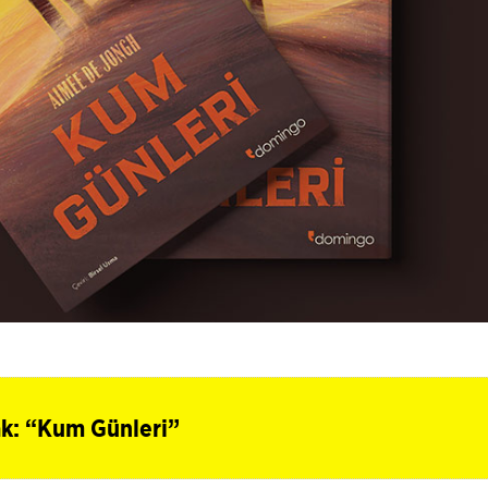
ak: “Kum Günleri”