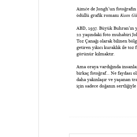
Aimée de Jongh’un fotoğrafın 
ödüllü grafik romanı
Kum Gün
ABD, 1937. Büyük Buhran’ın ya
22 yaşındaki foto muhabiri Jo
Toz Çanağı olarak bilinen bölg
getiren yıkıcı kuraklık ile toz 
görünür kılmaktır.
Ama oraya vardığında insanlar
birkaç fotoğraf… Ne faydası ola
daha yakınlaşır ve yaşanan tr
için sadece doğanın sertliğiyl