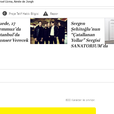
irsel Uzma
,
Aimée de Jongh
Proje Telif Hakkı Bilgisi
Rapor
uede, 17
Sergen
emmuz’da
Şehitoğlu’nun
stanbul’da
“Çatallanan
onser Verecek
Yollar” Sergisi
SANATORIUM’da
800 Karakter ile sınırlıdır.