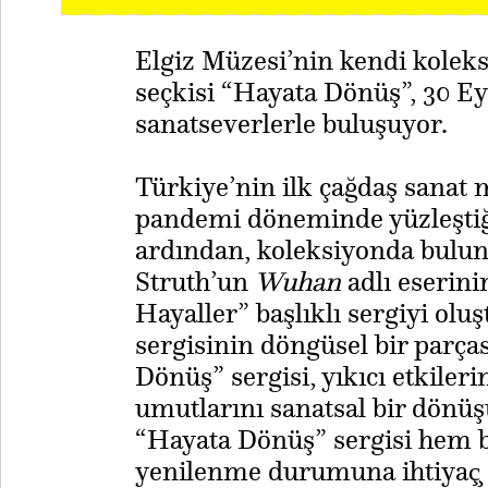
Elgiz Müzesi’nin kendi kolek
seçkisi “Hayata Dönüş”, 30 Ey
sanatseverlerle buluşuyor.
Türkiye’nin ilk çağdaş sanat 
pandemi döneminde yüzleşti
ardından, koleksiyonda bul
Struth’un
Wuhan
adlı eserini
Hayaller” başlıklı sergiyi olu
sergisinin döngüsel bir parça
Dönüş” sergisi, yıkıcı etkileri
umutlarını sanatsal bir dönü
“Hayata Dönüş” sergisi hem 
yenilenme durumuna ihtiyaç