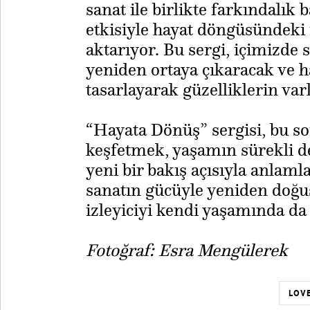
sanat ile birlikte farkındalık 
etkisiyle hayat döngüsündeki
aktarıyor. Bu sergi, içimizde s
yeniden ortaya çıkaracak ve h
tasarlayarak güzelliklerin varl
“Hayata Dönüş” sergisi, bu s
keşfetmek, yaşamın sürekli d
yeni bir bakış açısıyla anlam
sanatın gücüyle yeniden doğ
izleyiciyi kendi yaşamında da
Fotoğraf: Esra Mengülerek
LOVE