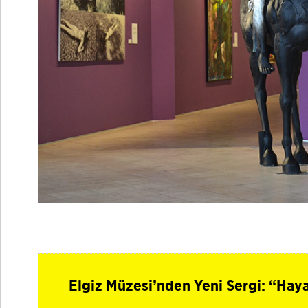
Elgiz Müzesi’nden Yeni Sergi: “Hay