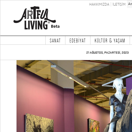
HAKKIMIZDA
İLETİŞİM
SANAT
EDEBİYAT
KÜLTÜR & YAŞAM
21 AĞUSTOS, PAZARTESİ, 2023