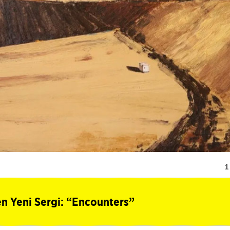
1
 Yeni Sergi: “Encounters”