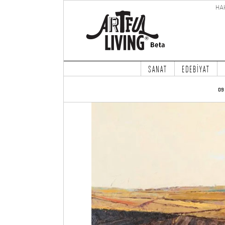
HA
SANAT
EDEBİYAT
09