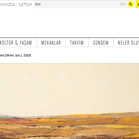
KKIMIZDA
İLETİŞİM
KÜLTÜR & YAŞAM
MEKANLAR
TAKVİM
GÜNDEM
NELER OLU
 HAZİRAN, SALI, 2026