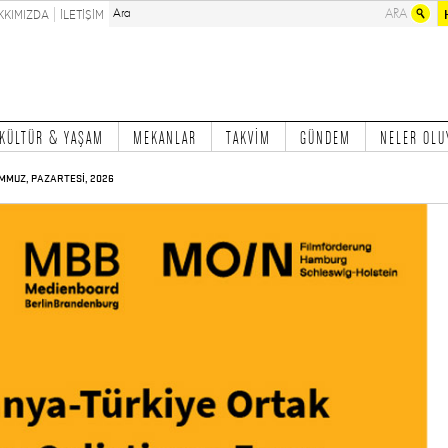
KKIMIZDA
İLETİŞİM
KÜLTÜR & YAŞAM
MEKANLAR
TAKVİM
GÜNDEM
NELER OLU
MMUZ, PAZARTESİ, 2026