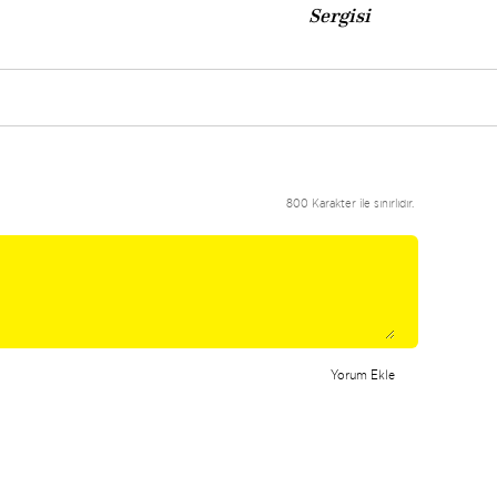
Sergisi
800 Karakter ile sınırlıdır.
Yorum Ekle