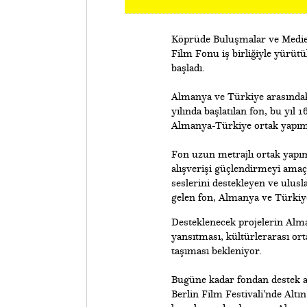
Köprüde Buluşmalar ve Medi
Film Fonu iş birliğiyle yürü
başladı.
Almanya ve Türkiye arasındak
yılında başlatılan fon, bu yıl
Almanya-Türkiye ortak yapım p
Fon uzun metrajlı ortak yapım 
alışverişi güçlendirmeyi amaçlı
seslerini destekleyen ve ulusl
gelen fon, Almanya ve Türkiye
Desteklenecek projelerin Alman
yansıtması, kültürlerarası or
taşıması bekleniyor.
Bugüne kadar fondan destek a
Berlin Film Festivali'nde Altı