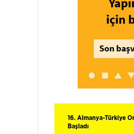
16. Almanya-Türkiye O
Başladı