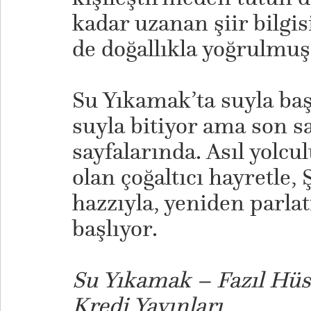
kadar uzanan şiir bilgisi
de doğallıkla yoğrulmuş 
Su Yıkamak’ta suyla baş
suyla bitiyor ama son s
sayfalarında. Asıl yolc
olan çoğaltıcı hayretle,
hazzıyla, yeniden parlat
başlıyor.
Su Yıkamak – Fazıl Hüs
Kredi Yayınları