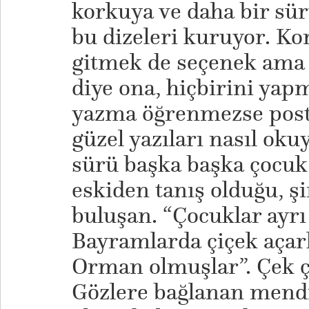
korkuya ve daha bir sür
bu dizeleri kuruyor. K
gitmek de seçenek ama
diye ona, hiçbirini ya
yazma öğrenmezse posta
güzel yazıları nasıl oku
sürü başka başka çocuk 
eskiden tanış olduğu, şi
buluşan. “Çocuklar ayrı 
Bayramlarda çiçek açarl
Orman olmuşlar”. Çek ç
Gözlere bağlanan mendil