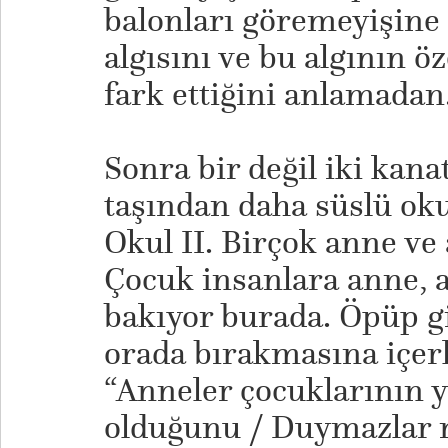
balonları göremeyişine
algısını ve bu algının öz
fark ettiğini anlamadan
Sonra bir değil iki kana
taşından daha süslü okul
Okul II. Birçok anne ve
Çocuk insanlara anne, a
bakıyor burada. Öpüp g
orada bırakmasına içerl
“Anneler çocuklarının y
olduğunu / Duymazlar m