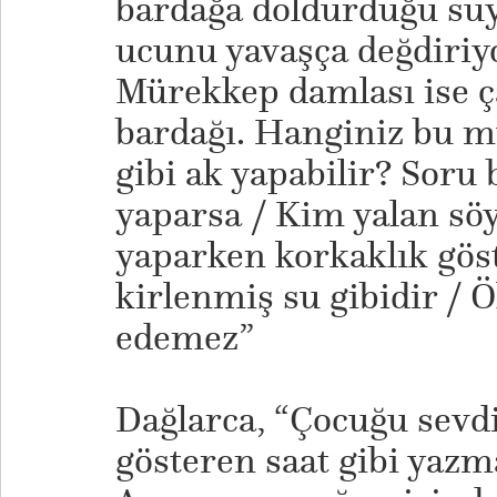
bardağa doldurduğu su
ucunu yavaşça değdiriy
Mürekkep damlası ise 
bardağı. Hanginiz bu m
gibi ak yapabilir? Soru 
yaparsa / Kim yalan söy
yaparken korkaklık göst
kirlenmiş su gibidir / 
edemez”
Dağlarca, “Çocuğu sevdi
gösteren saat gibi yazm