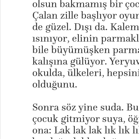
olsun bakmamış bir çoc
Çalan zille başlıyor oyu
de güzel. Dışı da. Kalem
ısınıyor, elinin parmakl
bile büyümüşken parma
kalışına gülüyor. Yeryu
okulda, ülkeleri, hepsi
olduğunu.
Sonra söz yine suda. B
çocuk gitmiyor suya, öğ
ona: Lak lak lak lık lık