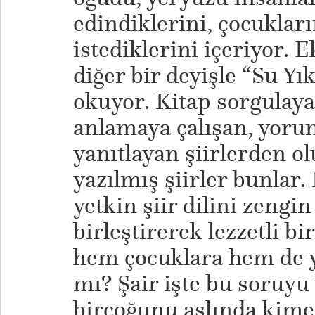
edindiklerini, çocukları
istediklerini içeriyor. 
diğer bir deyişle “Su Yı
okuyor. Kitap sorgulaya
anlamaya çalışan, yoru
yanıtlayan şiirlerden o
yazılmış şiirler bunlar.
yetkin şiir dilini zengi
birleştirerek lezzetli 
hem çocuklara hem de ye
mı? Şair işte bu soruyu
birçoğunu aslında kime