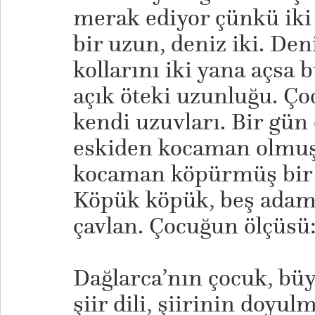
merak ediyor çünkü iki 
bir uzun, deniz iki. Den
kollarını iki yana açsa 
açık öteki uzunluğu. Ço
kendi uzuvları. Bir gün 
eskiden kocaman olmuş 
kocaman köpürmüş bir 
Köpük köpük, beş adam 
çavlan. Çocuğun ölçüsü:
Dağlarca’nın çocuk, bü
şiir dili, şiirinin doyul