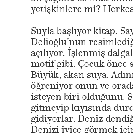
yetişkinlere mi? Herkes
Suyla başlıyor kitap. Sa
Delioğlu’nun resimlediğ
açılıyor. İşlenmiş dalgal
motif gibi. Çocuk önce s
Büyük, akan suya. Adı
öğreniyor onun ve orad
isteyen biri olduğunu. 
gitmeyip kıyısında dur
gidiyorlar. Deniz dendi
Denizi iyice görmek içi