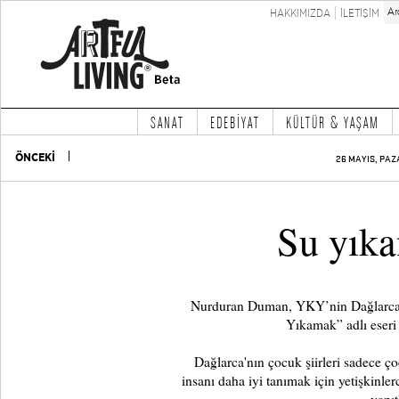
HAKKIMIZDA
İLETİŞİM
SANAT
EDEBİYAT
KÜLTÜR & YAŞAM
ÖNCEKİ
26 MAYIS, PAZ
Su yıka
Nurduran Duman, YKY’nin Dağlarca 
Yıkamak” adlı eser
Dağlarca'nın çocuk şiirleri sadece ço
insanı daha iyi tanımak için yetişkinl