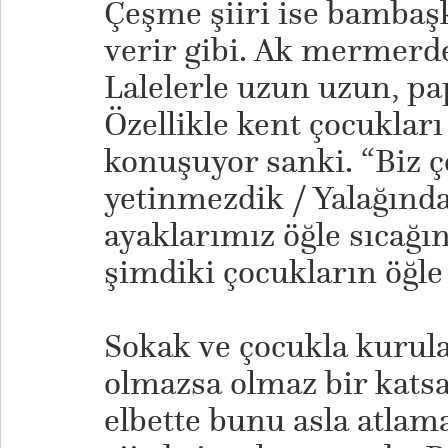
Çeşme şiiri ise bambaş
verir gibi. Ak mermerde
Lalelerle uzun uzun, pa
Özellikle kent çocukları
konuşuyor sanki. “Biz ç
yetinmezdik / Yalağında
ayaklarımız öğle sıcağı
şimdiki çocukların öğle
Sokak ve çocukla kurul
olmazsa olmaz bir katsa
elbette bunu asla atlama