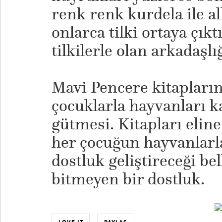
renk renk kurdela ile a
onlarca tilki ortaya çıktı
tilkilerle olan arkadaşl
Mavi Pencere kitaplarını
çocuklarla hayvanları 
gütmesi. Kitapları elin
her çocuğun hayvanlarla
dostluk geliştireceği be
bitmeyen bir dostluk.