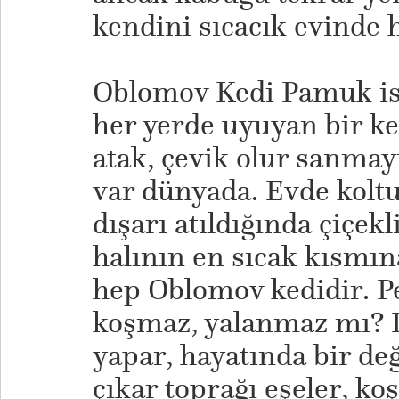
kendini sıcacık evinde 
Oblomov Kedi Pamuk is
her yerde uyuyan bir ke
atak, çevik olur sanmay
var dünyada. Evde kolt
dışarı atıldığında çiçekl
halının en sıcak kısmı
hep Oblomov kedidir. Pe
koşmaz, yalanmaz mı? 
yapar, hayatında bir değ
çıkar toprağı eşeler, koş