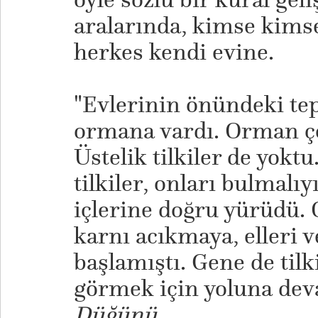
aralarında, kimse kims
herkes kendi evine.
"Evlerinin önündeki te
ormana vardı. Orman ço
Üstelik tilkiler de yoktu
tilkiler, onları bulmal
içlerine doğru yürüdü.
karnı acıkmaya, elleri 
başlamıştı. Gene de til
görmek için yoluna dev
Düğünü