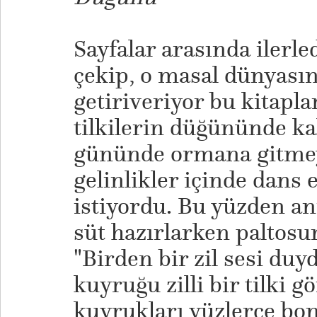
Sayfalar arasında ilerle
çekip, o masal dünyasın
getiriveriyor bu kitapla
tilkilerin düğününde kal
gününde ormana gitmeyi
gelinlikler içinde dans
istiyordu. Bu yüzden an
süt hazırlarken paltosun
"Birden bir zil sesi duy
kuyruğu zilli bir tilki g
kuyrukları yüzlerce bonc