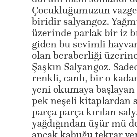
Çocukluğumuzun vazge
biridir salyangoz. Yağm
üzerinde parlak bir iz 
giden bu sevimli hayvan
olan beraberliği üzerine
Şaşkın Salyangoz. Sadec
renkli, canlı, bir o kada
yeni okumaya başlayan 
pek neşeli kitaplardan 
parça parça kırılan sa
yağdığından üşür mü der
ancak kabuğu tekrar yer