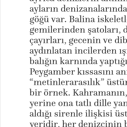
ayların denizanalarında
göğü var. Balina iskelet
gemilerinden şatoları, 
çayırları, gecenin ve d
aydınlatan incilerden ı
balığın karnında yaptığ
Peygamber kıssasını an
“metinlerarasılık” üstü
bir örnek. Kahramanın,
yerine ona tatlı dille y
aldığı sirenle ilişkisi 
yeridir, her denizcinin 