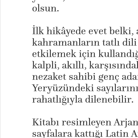
olsun.
İlk hikâyede evet belki,
kahramanların tatlı dili
etkilemek için kullandığ
kalpli, akıllı, karşısınd
nezaket sahibi genç ada
Yeryüzündeki sayıların
rahatlığıyla dilenebilir.
Kitabı resimleyen Arjan
sayfalara kattığı Latin 