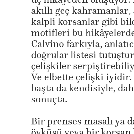
akıllı geç kahramanlar, 
kalpli korsanlar gibi bi
motifleri bu hikâyelerd
Calvino farkıyla, anlatıc
doğrular listesi tutuştu
çelişkiler serpiştirebil
Ve elbette çelişki iyidir
başta da kendisiyle, dah
sonuçta.
Bir prenses masalı ya d
öyküsü veya bir korsan 