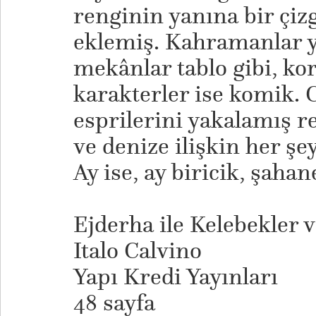
renginin yanına bir çiz
eklemiş. Kahramanlar ya
mekânlar tablo gibi, kor
karakterler ise komik. 
esprilerini yakalamış r
ve denize ilişkin her şe
Ay ise, ay biricik, şahan
Ejderha ile Kelebekler v
Italo Calvino
Yapı Kredi Yayınları
48 sayfa