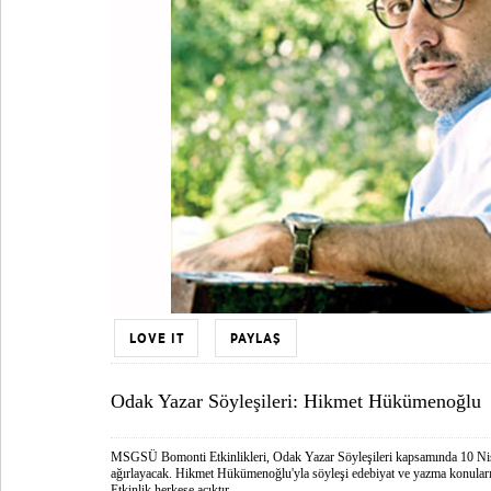
LOVE IT
PAYLAŞ
Odak Yazar Söyleşileri: Hikmet Hükümenoğlu
MSGSÜ Bomonti Etkinlikleri, Odak Yazar Söyleşileri kapsamında 10 Ni
ağırlayacak. Hikmet Hükümenoğlu'yla söyleşi edebiyat ve yazma konuları
Etkinlik herkese açıktır.