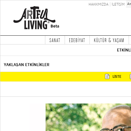
HAKKIMIZDA
İLETİŞİM
SANAT
EDEBİYAT
KÜLTÜR & YAŞAM
ETKİNL
YAKLAŞAN ETKİNLİKLER
LİSTE