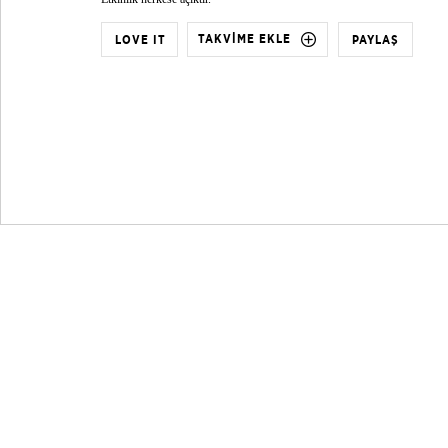
TAKVİME EKLE
LOVE IT
PAYLAŞ