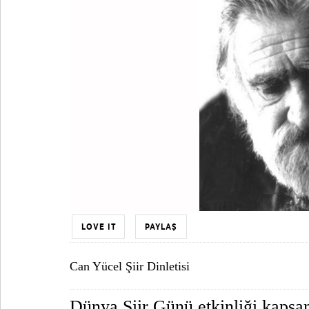
LOVE IT
PAYLAŞ
Can Yücel Şiir Dinletisi
Dünya Şiir Günü etkinliği kap