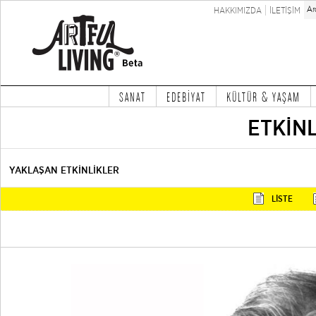
HAKKIMIZDA
İLETİŞİM
SANAT
EDEBİYAT
KÜLTÜR & YAŞAM
ETKİN
YAKLAŞAN ETKİNLİKLER
LİSTE