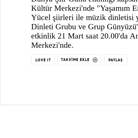
Kültür Merkezi'nde "Yaşamım En
Yücel şiirleri ile müzik dinletisi
Dinleti Grubu ve Grup Günyüzü'
etkinlik 21 Mart saat 20.00'da 
Merkezi'nde.
TAKVİME EKLE
LOVE IT
PAYLAŞ