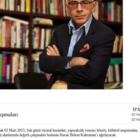
17:
uşmaları
03 M
03 M
 03 Mart 2015, Salı günü siyasal kuramlar, yapısalcılık sonrası felsefe, kültürel araştırmalar,
ü alanlarında değerli çalışmaları bulunan Hasan Bülent Kahraman’ı ağırlayacak.