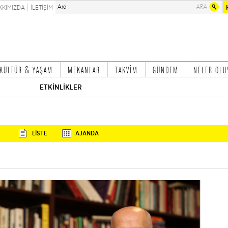
KKIMIZDA
İLETİŞİM
KÜLTÜR & YAŞAM
MEKANLAR
TAKVİM
GÜNDEM
NELER OLU
ETKİNLİKLER
LİSTE
AJANDA