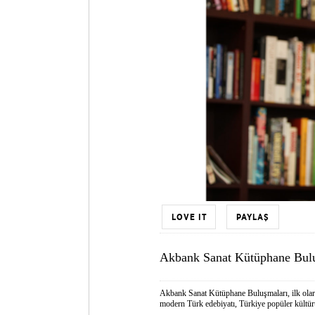
LOVE IT
PAYLAŞ
Akbank Sanat Kütüphane Bul
Akbank Sanat Kütüphane Buluşmaları, ilk olarak
modern Türk edebiyatı, Türkiye popüler kültür